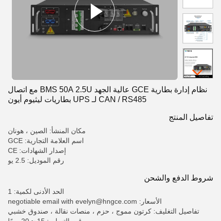
نظام إدارة بطارية GCE عالية الجهد BMS 50A 2.5U مع اتصال
CAN / RS485 لـ UPS بطاريات ليثيوم أيون
تفاصيل المنتج
مكان المنشأ: الصين ، هونان
اسم العلامة التجارية: GCE
إصدار الشهادات: CE
رقم الموديل: 2.5 يو
شروط الدفع والشحن
الحد الأدنى لكمية: 1
الأسعار: negotiable email with evelyn@hngce.com
تفاصيل التغليف: كرتون مموج ، حزم ، منصات نقالة ، صندوق خشبي