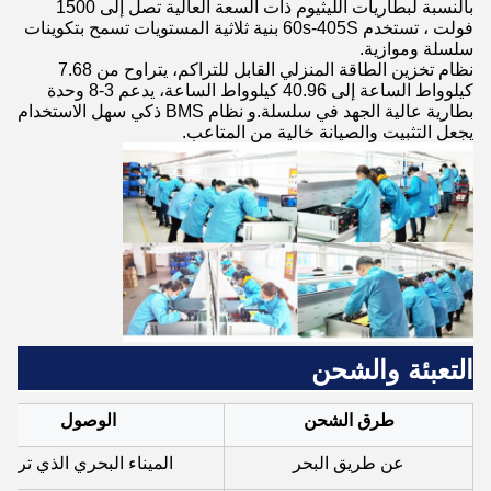
بالنسبة لبطاريات الليثيوم ذات السعة العالية تصل إلى 1500
فولت ، تستخدم 60s-405S بنية ثلاثية المستويات تسمح بتكوينات
سلسلة وموازية.
نظام تخزين الطاقة المنزلي القابل للتراكم، يتراوح من 7.68
كيلوواط الساعة إلى 40.96 كيلوواط الساعة، يدعم 3-8 وحدة
بطارية عالية الجهد في سلسلة.و نظام BMS ذكي سهل الاستخدام
يجعل التثبيت والصيانة خالية من المتاعب.
التعبئة والشحن
طرق الشحن
الوصول
عن طريق البحر
الميناء البحري الذي تريد