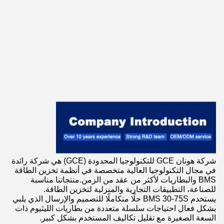
شركة هونان GCE للتكنولوجيا المحدودة (GCE) هي شركة رائدة
في مجال التكنولوجيا العالية متخصصة في أنظمة تخزين الطاقة
BMS والبطاريات لأكثر من عقد من الزمن.منتجاتنا مناسبة
للصناعة، التطبيقات التجارية والمنزلية لتخزين الطاقة.
يستخدم BMS 30-75S حلًا متكاملًا للتصميم والإرسال الذي يلبي
بشكل فعال احتياجات سلسلة متعددة من بطاريات الليثيوم ذات
السعة الصغيرة مع تقليل تكاليف المستخدم بشكل كبير.