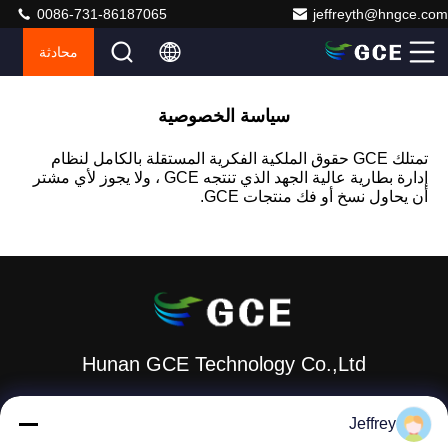
0086-731-86187065
jeffreyth@hngce.com
محادثة
سياسة الخصوصية
تمتلك GCE حقوق الملكية الفكرية المستقلة بالكامل لنظام
إدارة بطارية عالية الجهد الذي تنتجه GCE ، ولا يجوز لأي مشتر
أن يحاول نسخ أو فك منتجات GCE.
Hunan GCE Technology Co.,Ltd
jeffreyth@hngce.com
Jeffrey
0086-731-86187065