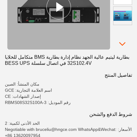
بطارية ليتيم عالية الجهد نظام إدارة بطارية BMS متكامل للخلايا
32S102.4V في اتصال سلسلة BESS UPS
تفاصيل المنتج
مكان المنشأ: الصين
اسم العلامة التجارية: GCE
إصدار الشهادات: CE
رقم الموديل: RBMS08S32S100A-3
شروط الدفع والشحن
الحد الأدنى لكمية: 2
الأسعار: Negotiable with bruceliu@hngce.com WhatsApp&Wechat:
+86 13620097954