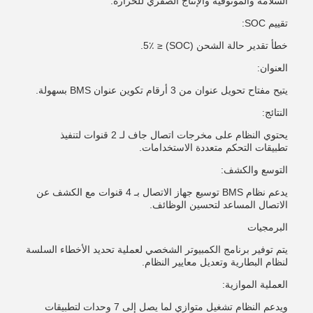
السلامة والموثوقية والإنتاج الصفري للحرارة.
تقييم SOC:
خطأ تقدير حالة الشحن (SOC) ≤ 5٪.
العنوان:
يتيح مفتاح تحويل عنوان من 3 أرقام تكوين عنوان BMS بسهولة.
النتائج:
يحتوي النظام على مخرجات اتصال جاف لـ 2 قنوات لتنفيذ
تطبيقات التحكم متعددة الاستخدامات.
التوسع والكشف:
يدعم نظام BMS توسيع جهاز الاتصال بـ 4 قنوات مع الكشف عن
الاتصال المساعد لتحسين الوظائف.
البرمجيات
يتم توفير برنامج الكمبيوتر الشخصي لعملية تحديد الأخطاء السلسة
لنظام البطارية وتعديل معايير النظام.
العملية الموازية:
ويدعم النظام تشغيل متوازي لما يصل إلى 7 وحدات لتطبيقات