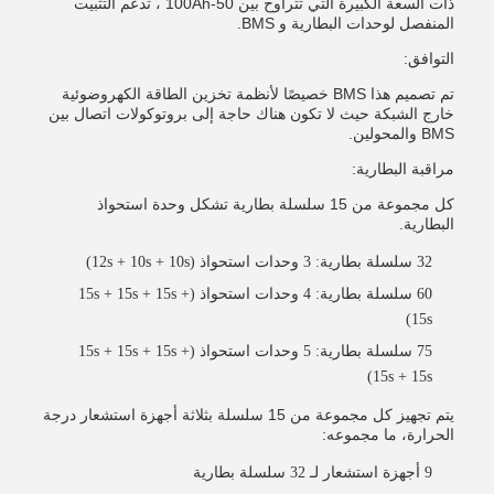
ذات السعة الكبيرة التي تتراوح بين 50-100Ah ، تدعم التثبيت
المنفصل لوحدات البطارية و BMS.
التوافق:
تم تصميم هذا BMS خصيصًا لأنظمة تخزين الطاقة الكهروضوئية
خارج الشبكة حيث لا تكون هناك حاجة إلى بروتوكولات اتصال بين
BMS والمحولين.
مراقبة البطارية:
كل مجموعة من 15 سلسلة بطارية تشكل وحدة استحواذ
البطارية.
32 سلسلة بطارية: 3 وحدات استحواذ (12s + 10s + 10s)
60 سلسلة بطارية: 4 وحدات استحواذ (15s + 15s + 15s +
15s)
75 سلسلة بطارية: 5 وحدات استحواذ (15s + 15s + 15s +
15s + 15s)
يتم تجهيز كل مجموعة من 15 سلسلة بثلاثة أجهزة استشعار درجة
الحرارة، ما مجموعه:
9 أجهزة استشعار لـ 32 سلسلة بطارية