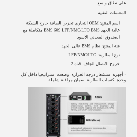
على نطاق واسع.
المعلمات التقنية:
اسم المنتج: OEM التجاري تخزين الطاقة خارج الشبكة
عالية الجهد BMS 60S LFP/NMC/LTO BMS متكاملة مع
الصندوق المعدني الأسود
فئة المنتج: نظام BMS عالي الجهد
نوع البطارية: LFP/NMC/LTO
خروج الاتصال الجاف: قناة 2
- أجهزة استشعار درجة الحرارة: وضعت استراتيجيا داخل كل
وحدة اكتساب البطارية لضمان مراقبة شاملة.