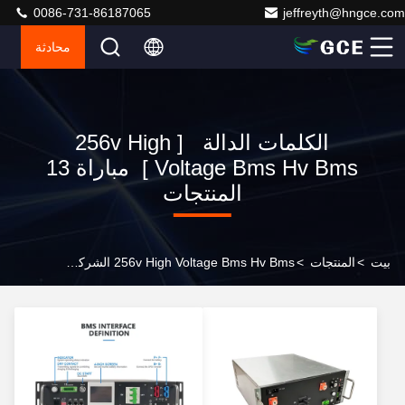
0086-731-86187065
jeffreyth@hngce.com
محادثة
الكلمات الدالة [ 256v High
Voltage Bms Hv Bms ] مباراة 13
المنتجات
بيت
>
المنتجات
>
256v High Voltage Bms Hv Bms الشركة المصنعة على الإنترنت