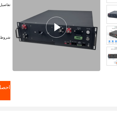
تفاصيل 
شروط ا
احصل