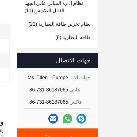
نظام إدارة المباني عالي الجهد
القابل للتكديس
(11)
نظام تخزين طاقة البطارية
(21)
طاقة البطارية
(8)
جهات الاتصال
جهات الاتصال:
Ms. Ellen---Europe
هاتف:
86-731-86187065
فاكس:
86-731-86187065
وص
لا