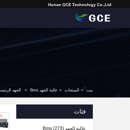
Hunan GCE Technology Co.,Ltd
بيت
>
المنتجات
>
عالية الجهد Bms
>
الجهد الرئيسي والعبيد BMS AC / DC مزدوج إمدادات الطاقة 
فئات
عالية الجهد Bms
(273)