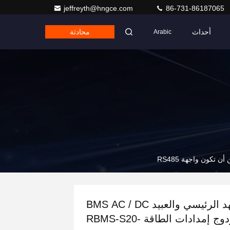
jeffreyth@hngce.com
86-731-86187065
أحداث
محادثة
Arabic
الجهد الرئيسي والعبيد BMS AC / DC
مزدوج إمدادات الطاقة RBMS-S20-