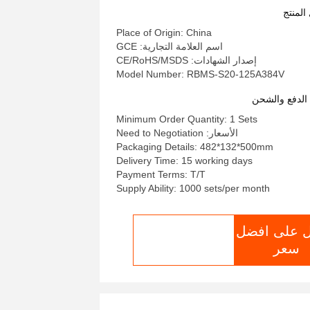
125A384V يمكن أن تكون واجهة
المنتج
RS485
Place of Origin: China
اسم العلامة التجارية: GCE
إصدار الشهادات: CE/RoHS/MSDS
Model Number: RBMS-S20-125A384V
لدفع والشحن
Minimum Order Quantity: 1 Sets
الأسعار: Need to Negotiation
Packaging Details: 482*132*500mm
Delivery Time: 15 working days
Payment Terms: T/T
Supply Ability: 1000 sets/per month
 على افضل
الدردشة الآن
سعر