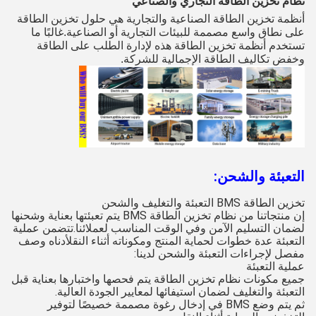
نظام تخزين الطاقة التجاري والصناعي
أنظمة تخزين الطاقة الصناعية والتجارية هي حلول تخزين الطاقة
على نطاق واسع مصممة للبيئات التجارية أو الصناعية.غالبًا ما
تستخدم أنظمة تخزين الطاقة هذه لإدارة الطلب على الطاقة
وخفض تكاليف الطاقة الإجمالية للشركة.
التعبئة والشحن:
تخزين الطاقة BMS التعبئة والتغليف والشحن
إن منتجاتنا من نظام تخزين الطاقة BMS يتم تعبئتها بعناية وشحنها
لضمان التسليم الآمن وفي الوقت المناسب لعملائنا.تتضمن عملية
التعبئة عدة خطوات لحماية المنتج ومكوناته أثناء النقلأدناه وصف
مفصل لإجراءات التعبئة والشحن لدينا:
عملية التعبئة
جميع مكونات نظام تخزين الطاقة يتم فحصها واختبارها بعناية قبل
التعبئة والتغليف لضمان استيفائها لمعايير الجودة العالية.
ثم يتم وضع BMS في إدخال رغوة مصممة خصيصًا لتوفير