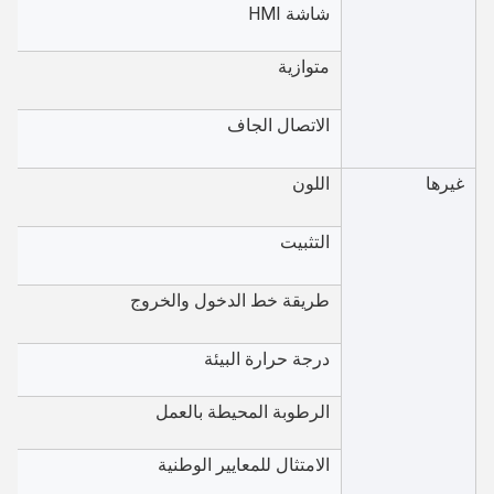
شاشة HMI
متوازية
الاتصال الجاف
غيرها
اللون
التثبيت
طريقة خط الدخول والخروج
درجة حرارة البيئة
الرطوبة المحيطة بالعمل
الامتثال للمعايير الوطنية