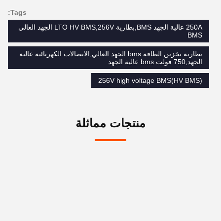
Tags:
250A عالية الجهد BMS,بطارية LTO HV BMS,256V الجهد العالي
BMS
بطارية تخزين الطاقة bms الجهد العالي,الاتصالات الكهربائية عالية
الجهد,750 فولت bms عالية الجهد
256V high voltage BMS(HV BMS)
منتجات مماثلة