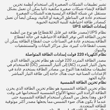
تشير تطبيقات الشبكات الصغيرة إلى استخدام أنظمة تخزين
الطاقة لإنشاء شبكات صغيرة مكتفية ذاتيا يمكن أن تعمل بشكل
مستقل عن شبكة الطاقة الرئيسية.هذه الشبكات الصغيرة
تستخدم عادة في المناطق الريفية أو النائية، ويمكن أيضا أن تعمل
كمصادر طاقة احتياطية للبنية التحتية الحيوية.
إمدادات الطاقة UPS
نظام UPS (مصدر طاقة غير قابل للانقطاع) هو نوع من أنظمة
تخزين الطاقة التي توفر الطاقة الاحتياطية في حالة انقطاع
الطاقة.يستخدم عادة في الصناعات حيث انقطاع الطاقة يمكن أن
يسبب انقطاعات كبيرة، مثل مراكز البيانات والمستشفيات
والبنوك.
نظام الكهرباء 220 فولت إمدادات الطاقة المتواصلة
مصدر الطاقة المتردد 220 فولت هو نظام تخزين الطاقة الذي
يحول التيار المتردد (AC) إلى التيار المستمر (DC) للاستخدام في
تطبيقات مختلفة.هذا النوع من مصادر الطاقة يستخدم عادة في
الإعدادات الصناعية حيث هناك حاجة إلى طاقة التيار المباشر
عالية الجهد.
نظام تخزين الطاقة الشمسية
نظام تخزين الطاقة الشمسية هو نظام تخزين الطاقة الذي يخزن
الطاقة الزائدة التي تنتجها الألواح الشمسية لاستخدامها في وقت
لاحق. وهذا يجعل من الممكن استخدام الطاقة الشمسية حتى
عندما لا يكون هناك ضوء الشمس،مما يجعلها مصدر أكثر موثوقية
للطاقة المتجددة.