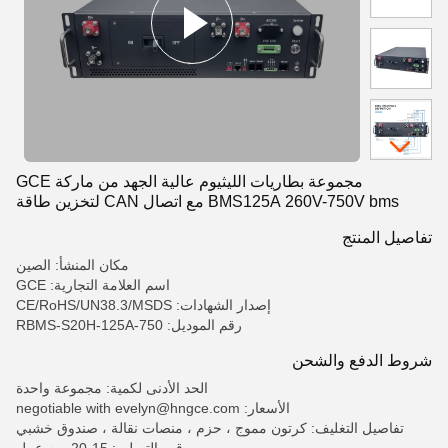
مجموعة بطاريات الليثيوم عالية الجهد من ماركة GCE
BMS125A 260V-750V bms مع اتصال CAN لتخزين طاقة
البطارية
تفاصيل المنتج
مكان المنشأ: الصين
اسم العلامة التجارية: GCE
إصدار الشهادات: CE/RoHS/UN38.3/MSDS
رقم الموديل: RBMS-S20H-125A-750
شروط الدفع والشحن
الحد الأدنى لكمية: مجموعة واحدة
الأسعار: negotiable with evelyn@hngce.com
تفاصيل التغليف: كرتون مموج ، حزم ، منصات نقالة ، صندوق خشبي