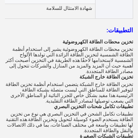
شهادة الامتثال للسلامة
التطبيقات:
تخزين محطات الطاقة الكهروضوئية
تخزين محطات الطاقة الكهروضوئية يشير إلى استخدام أنظمة
الطاقة الشمسية لتخزين الطاقة الزائدة التي تولدها الألواح
الشمسية لاستخدامها لاحقًا.هذه الطريقة في التخزين أصبحت أكثر
أهمية حيث أن المزيد والمزيد من المنازل والشركات تتحول إلى
مصادر الطاقة المتجددة.
تخزين الطاقة خارج الشبكة
تخزين الطاقة خارج الشبكة يتضمن استخدام أنظمة تخزين الطاقة
لتوفير الطاقة للمناطق التي ليست متصلة بشبكة الطاقة
الرئيسية.هذا مفيد بشكل خاص للجزر النائية أو المناطق الأخرى
التي يصعب توصيلها لمصادر الطاقة التقليدية.
تطبيقات تكامل شحنات التخزين البصري
تطبيقات تكامل الشحن في التخزين البصري هي نوع من تخزين
الطاقة يستخدم الضوء كوسيلة لتحويل وتخزين الطاقة.هذه التقنية
لها تطبيقات واسعة في مختلف الصناعات، بما في ذلك الاتصالات
والنقل والطاقة المتجددة.
تطبيقات الشبكات الصغيرة