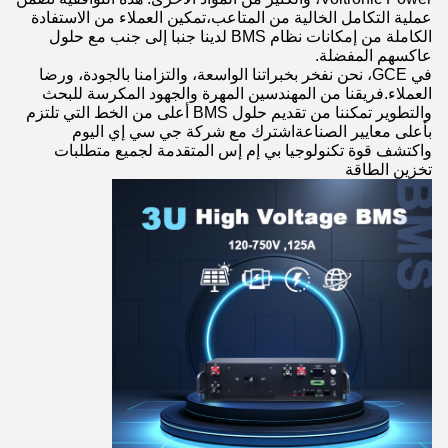
عملية التكامل الخالية من المتاعب،تمكين العملاء من الاستفادة
الكاملة من إمكانات نظام BMS لدينا جنبا إلى جنب مع حلول
عاكسهم المفضلة.
في GCE، نحن نفخر بخبراتنا الواسعة، والتزامنا بالجودة، ورضا
العملاء.فريقنا من المهندسين المهرة والجهود المكرسة للبحث
والتطوير تمكننا من تقديم حلول BMS أعلى من الخط التي تلتزم
بأعلى معايير الصناعةاشترك مع شركة جي سي إي اليوم
واكتشف قوة تكنولوجيا بي إم إس المتقدمة لجميع متطلبات
تخزين الطاقة