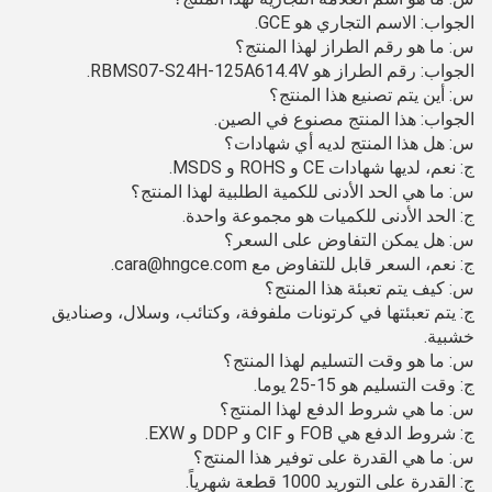
الجواب: الاسم التجاري هو GCE.
س: ما هو رقم الطراز لهذا المنتج؟
الجواب: رقم الطراز هو RBMS07-S24H-125A614.4V.
س: أين يتم تصنيع هذا المنتج؟
الجواب: هذا المنتج مصنوع في الصين.
س: هل هذا المنتج لديه أي شهادات؟
ج: نعم، لديها شهادات CE و ROHS و MSDS.
س: ما هي الحد الأدنى للكمية الطلبية لهذا المنتج؟
ج: الحد الأدنى للكميات هو مجموعة واحدة.
س: هل يمكن التفاوض على السعر؟
ج: نعم، السعر قابل للتفاوض مع cara@hngce.com.
س: كيف يتم تعبئة هذا المنتج؟
ج: يتم تعبئتها في كرتونات ملفوفة، وكتائب، وسلال، وصناديق
خشبية.
س: ما هو وقت التسليم لهذا المنتج؟
ج: وقت التسليم هو 15-25 يوما.
س: ما هي شروط الدفع لهذا المنتج؟
ج: شروط الدفع هي FOB و CIF و DDP و EXW.
س: ما هي القدرة على توفير هذا المنتج؟
ج: القدرة على التوريد 1000 قطعة شهرياً.