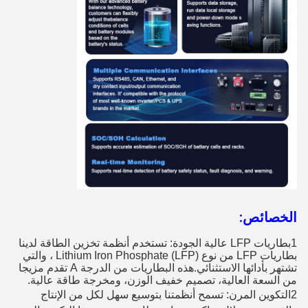
الخصائص:
1بطاريات LFP عالية الجودة: تستخدم أنظمة تخزين الطاقة لدينا
بطاريات LFP من نوع Lithium Iron Phosphate (LFP) ، والتي
تشتهر بأدائها الاستثنائي.هذه البطاريات من الدرجة A تقدم مزيجا
من السعة العالية، تصميم خفيف الوزن، ومخرجة طاقة عالية.
2التكوين المرن: تسمح أنظمتنا بتوسيع سهل لكل من الإنتاج