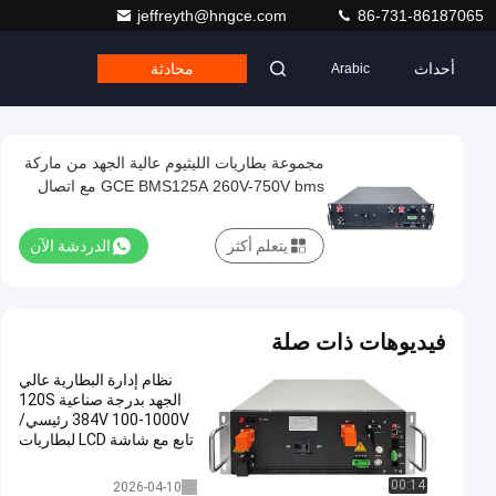
jeffreyth@hngce.com
86-731-86187065
أحداث
محادثة
Arabic
مجموعة بطاريات الليثيوم عالية الجهد من ماركة
GCE BMS125A 260V-750V bms مع اتصال
CAN لتخزين طاقة البطارية
يتعلم أكثر
الدردشة الآن
فيديوهات ذات صلة
نظام إدارة البطارية عالي
الجهد بدرجة صناعية 120S
384V 100-1000V رئيسي/
تابع مع شاشة LCD لبطاريات
LiFePO4
عالية الجهد bms
00:14
2026-04-10