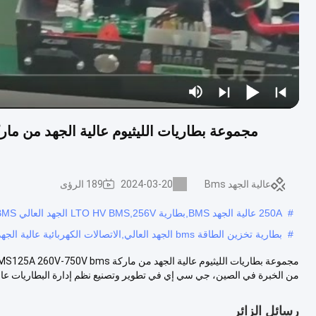
عالية الجهد Bms
2024-03-20
189 الرؤى
#
250A عالية الجهد BMS,بطارية LTO HV BMS,256V الجهد العالي BMS
#
بطارية تخزين الطاقة bms الجهد العالي,الاتصالات الكهربائية عالية الجهد,750 فولت bms عالية الجهد
من الخبرة في الصين، جي سي إي في تطوير وتصنيع نظم إدارة البطاريات عال.
رسائل الزائر