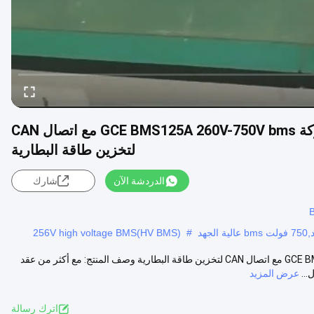
مجموعة بطاريات الليثيوم عالية الجهد من ماركة GCE BMS125A 260V-750V bms مع اتصال CAN
لتخزين طاقة البطارية
الدردشة الآن
شارك
256V high voltage BMS(HV BMS)
#
مجموعة بطاريات الليثيوم عالية الجهد من ماركة GCE BMS125A 260V-750V bms مع اتصال CAN لتخزين طاقة البطارية وصف المنتج: مع أكثر من عقد
..
عرض المزيد
اترك رسالة