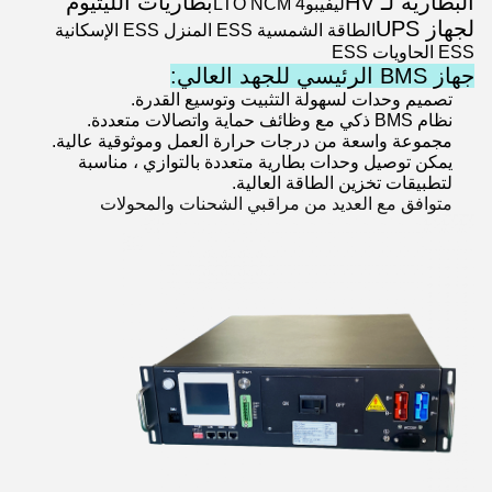
البطارية لـ HV
بطاريات الليثيوم
ليفيبو4 LTO NCM
لجهاز UPS
الطاقة الشمسية ESS المنزل ESS الإسكانية
ESS الحاويات ESS
جهاز BMS الرئيسي للجهد العالي:
تصميم وحدات لسهولة التثبيت وتوسيع القدرة.
نظام BMS ذكي مع وظائف حماية واتصالات متعددة.
مجموعة واسعة من درجات حرارة العمل وموثوقية عالية.
يمكن توصيل وحدات بطارية متعددة بالتوازي ، مناسبة
لتطبيقات تخزين الطاقة العالية.
متوافق مع العديد من مراقبي الشحنات والمحولات