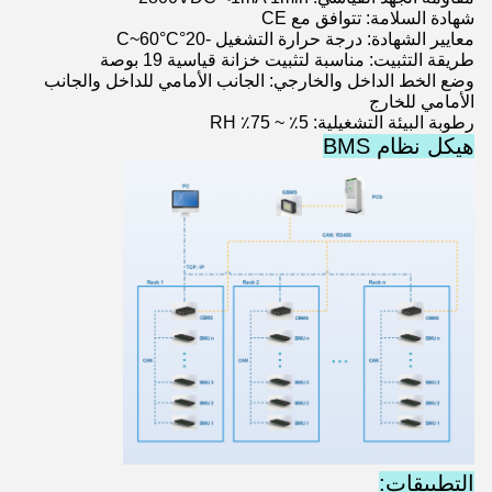
شهادة السلامة: تتوافق مع CE
معايير الشهادة: درجة حرارة التشغيل -20°C~60°C
طريقة التثبيت: مناسبة لتثبيت خزانة قياسية 19 بوصة
وضع الخط الداخل والخارجي: الجانب الأمامي للداخل والجانب
الأمامي للخارج
رطوبة البيئة التشغيلية: 5٪ ~ 75٪ RH
هيكل نظام BMS
التطبيقات: