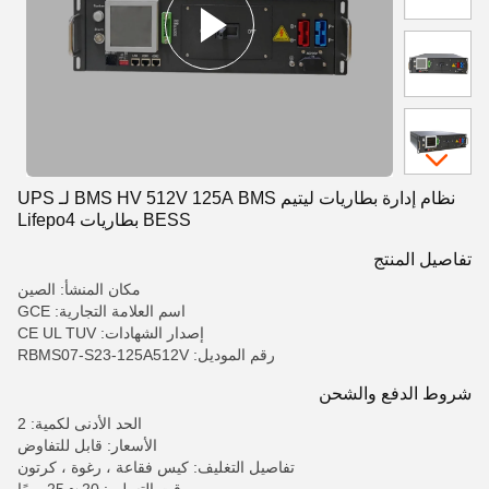
نظام إدارة بطاريات ليتيم BMS HV 512V 125A BMS لـ UPS
BESS بطاريات Lifepo4
تفاصيل المنتج
مكان المنشأ: الصين
اسم العلامة التجارية: GCE
إصدار الشهادات: CE UL TUV
رقم الموديل: RBMS07-S23-125A512V
شروط الدفع والشحن
الحد الأدنى لكمية: 2
الأسعار: قابل للتفاوض
تفاصيل التغليف: كيس فقاعة ، رغوة ، كرتون