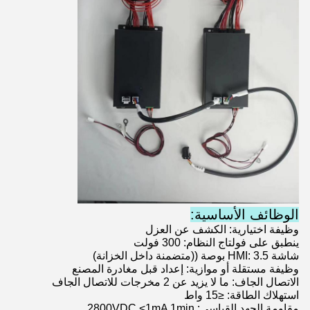
الوظائف الأساسية:
وظيفة اختيارية: الكشف عن العزل
ينطبق على فولتاج النظام: 300 فولت
شاشة HMI: 3.5 بوصة ((متضمنة داخل الخزانة)
وظيفة مستقلة أو موازية: إعداد قبل مغادرة المصنع
الاتصال الجاف: ما لا يزيد عن 2 مخرجات للاتصال الجاف
استهلاك الطاقة: ≤15 واط
مقاومة الجهد القياسي: 2800VDC <1mA 1min