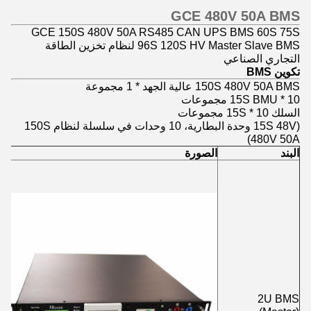
GCE 480V 50A BMS
GCE 150S 480V 50A RS485 CAN UPS BMS 60S 75S
96S 120S HV Master Slave BMS لنظام تخزين الطاقة
التجاري الصناعي
تكوين BMS
150S 480V 50A BMS عالية الجهد * 1 مجموعة
15S BMU * 10 مجموعات
السلك 15S * 10 مجموعات
(15S 48V وحدة البطارية، 10 وحدات في سلسلة لنظام 150S
480V 50A)
البند
الصورة
2U BMS