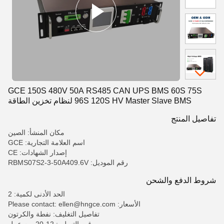
GCE 150S 480V 50A RS485 CAN UPS BMS 60S 75S
96S 120S HV Master Slave BMS لنظام تخزين الطاقة
التجاري الصناعي
تفاصيل المنتج
مكان المنشأ: الصين
اسم العلامة التجارية: GCE
إصدار الشهادات: CE
رقم الموديل: RBMS07S2-3-50A409.6V
شروط الدفع والشحن
الحد الأدنى لكمية: 2
الأسعار: Please contact: ellen@hngce.com
تفاصيل التغليف: نفطة والكرتون