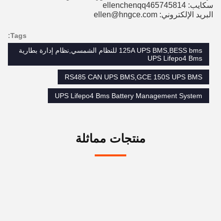
سكايب: ellenchenqq465745814
البريد الإلكتروني: ellen@hngce.com
Tags:
125A UPS BMS,BESS bms للنظام الشمسي,نظام إدارة بطارية
UPS Lifepo4 Bms
RS485 CAN UPS BMS,GCE 150S UPS BMS
UPS Lifepo4 Bms Battery Management System
منتجات مماثلة