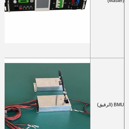
(Master)
BMU (الرقيق)