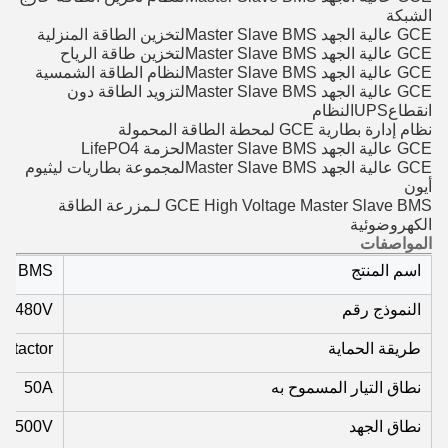
الشبكة
GCE عالية الجهد Master Slave BMS
لتخزين الطاقة المنزلية
GCE عالية الجهد Master Slave BMS
لتخزين طاقة الرياح
GCE عالية الجهد Master Slave BMS
لنظام الطاقة الشمسية
GCE عالية الجهد Master Slave BMS
لتزويد الطاقة دون
انقطاع
UPS
النظام
نظام إدارة بطارية GCE لمحطة الطاقة المحمولة
GCE عالية الجهد Master Slave BMS
لحزمة LifePO4
GCE عالية الجهد Master Slave BMS
لمجموعة بطاريات ليثيوم
أيون
GCE High Voltage Master Slave BMS لـ
مزرعة الطاقة
الكهروضوئية
المواصفات
اسم المنتج
BMS
النموذج رقم
0A480V
طريقة الحماية
tactor
نطاق التيار المسموح به
50A
نطاق الجهد
V-500V