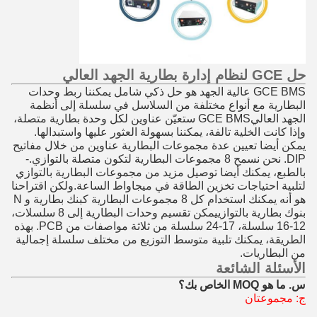
حل GCE لنظام إدارة بطارية الجهد العالي
GCE BMS عالية الجهد هو حل ذكي شامل يمكننا ربط وحدات
البطارية مع أنواع مختلفة من السلاسل في سلسلة إلى أنظمة
الجهد العاليGCE BMS ستعيّن عناوين لكل وحدة بطارية متصلة،
وإذا كانت الخلية تالفة، يمكننا بسهولة العثور عليها واستبدالها.
يمكن أيضا تعيين عدة مجموعات البطارية عناوين من خلال مفاتيح
DIP. نحن نسمح 8 مجموعات البطارية لتكون متصلة بالتوازي.-
بالطبع، يمكنك أيضا توصيل مزيد من مجموعات البطارية بالتوازي
لتلبية احتياجات تخزين الطاقة في ميجاواط الساعة.ولكن اقتراحنا
هو أنه يمكنك استخدام كل 8 مجموعات البطارية كبنك بطارية و N
بنوك بطارية بالتوازييمكن تقسيم وحدات البطارية إلى 8 سلسلات،
12-16 سلسلة، 17-24 سلسلة من ثلاثة مواصفات من PCB. بهذه
الطريقة، يمكنك تلبية متوسط التوزيع من مختلف سلسلة إجمالية
من البطاريات.
الأسئلة الشائعة
س. ما هو MOQ الخاص بك؟
ج: مجموعتان