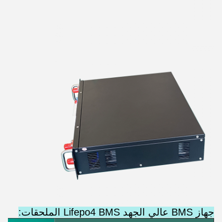
جهاز BMS عالي الجهد Lifepo4 BMS الملحقات: