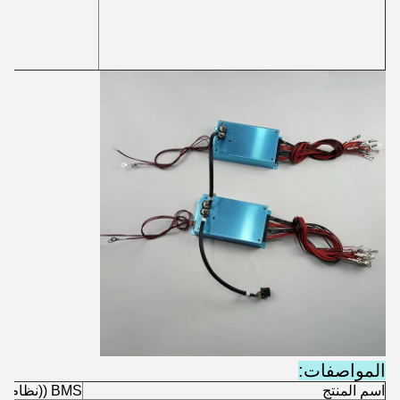
المواصفات:
اسم المنتج
BMS ((نظام إدارة البطارية)