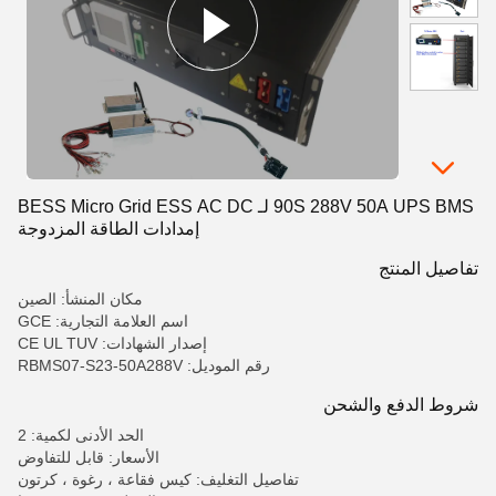
90S 288V 50A UPS BMS لـ BESS Micro Grid ESS AC DC
إمدادات الطاقة المزدوجة
تفاصيل المنتج
مكان المنشأ: الصين
اسم العلامة التجارية: GCE
إصدار الشهادات: CE UL TUV
رقم الموديل: RBMS07-S23-50A288V
شروط الدفع والشحن
الحد الأدنى لكمية: 2
الأسعار: قابل للتفاوض
تفاصيل التغليف: كيس فقاعة ، رغوة ، كرتون