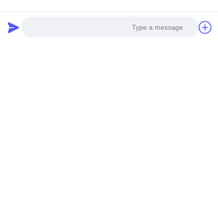
Photo
Video Call
Audio Call
التطبيقات: