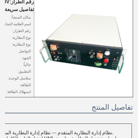
رقم الطراز:
768V
تفاصيل سريعة
مكان المنشأ:
اسم العلامة التجارية
رقم الطراز:
نوع البطارية:
نوع البطارية:
التواصل
الجهد:
حالياً:
التطبيق:
سلاسل الوحدة:
الطاقة:
استهلاك الطاقة:
تفاصيل المنتج
1نظام إدارة البطارية المتقدم --- نظام إدارة البطارية المتكامل للغاية يمكّن المراقبة السلسة.