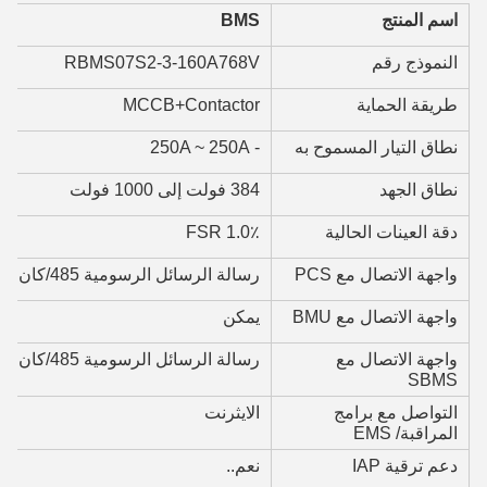
اسم المنتج
BMS
النموذج رقم
RBMS07S2-3-160A768V
طريقة الحماية
MCCB+Contactor
نطاق التيار المسموح به
- 250A ~ 250A
نطاق الجهد
384 فولت إلى 1000 فولت
دقة العينات الحالية
1.0٪ FSR
واجهة الاتصال مع PCS
رسالة الرسائل الرسومية 485/كان
واجهة الاتصال مع BMU
يمكن
واجهة الاتصال مع
رسالة الرسائل الرسومية 485/كان
SBMS
التواصل مع برامج
الايثرنت
المراقبة/ EMS
دعم ترقية IAP
نعم..