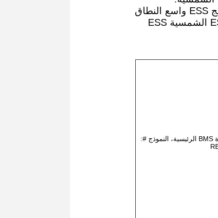
مجموعة واحدة من أجهزة BMS الرئيسية، النموذج #:
R