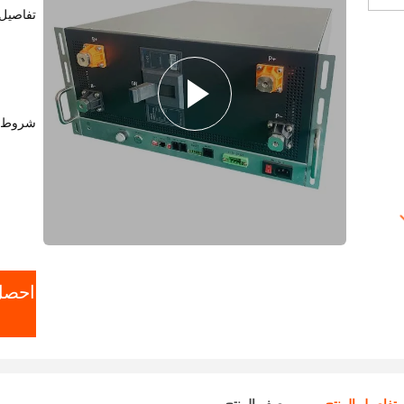
تفاصيل 
شروط ا
احصل