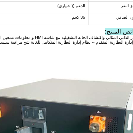
 النقر
الدعم ((اختياري)
ن الصافي
35 كجم
ص المنتج:
الذاتي المثالي واكتشاف الحالة التشغيلية مع شاشة HMI و معلومات تشغيل النظام في لمحة
دارة البطارية المتقدم -- نظام إدارة البطارية المتكامل للغاية يتيح مراقبة سلسة