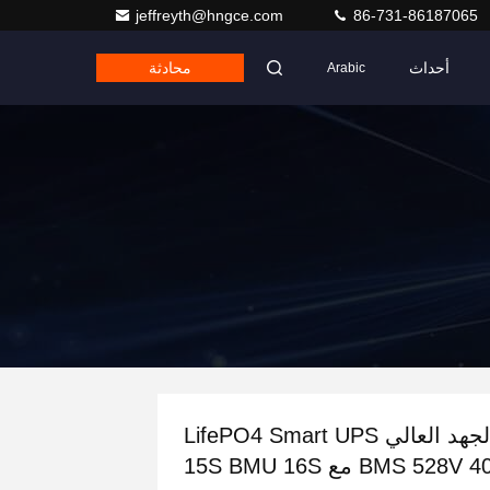
jeffreyth@hngce.com
86-731-86187065
أحداث
محادثة
Arabic
الجهد العالي LifePO4 Smart UPS
BMS 528V 400A مع 15S BMU 16S