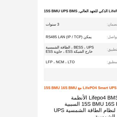
15S BMU UPS BMS
,
ضمان:
3 سنوات
واصل:
يمكن RS485 LAN (IP / TCP)
BESS ، UPS ، الطاقة الشمسية
تطبيق:
خارج الشبكة ESS ، حاوية ESS
لمطبق:
LFP ، NCM ، LTO