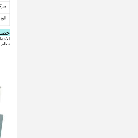
مركز
الوز
خصائ
الاختبار 
نظام إ