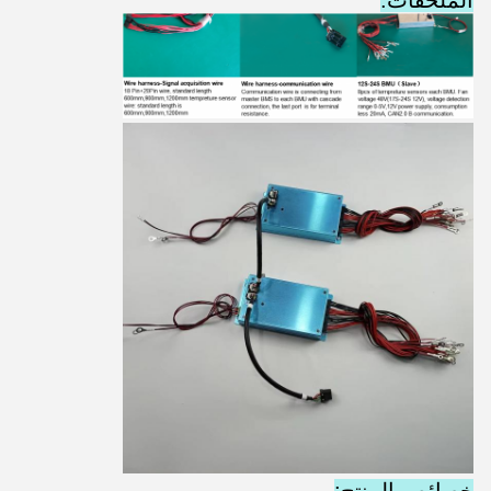
الملحقات:
خصائص المنتج: