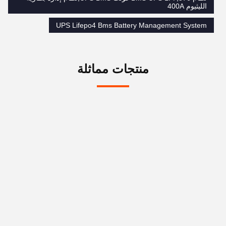
الليثيوم 400A
UPS Lifepo4 Bms Battery Management System
منتجات مماثلة