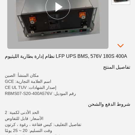
LFP UPS BMS, 576V 180S 400A نظام إدارة بطارية الليثيوم
تفاصيل المنتج
مكان المنشأ: الصين
اسم العلامة التجارية: GCE
إصدار الشهادات: CE UL TUV
رقم الموديل: RBMS07-S20-400A576V
شروط الدفع والشحن
الحد الأدنى لكمية: 2
الأسعار: قابل للتفاوض
تفاصيل التغليف: كيس فقاعة ، رغوة ، كرتون
وقت التسليم: 20 ~ 25 يومًا