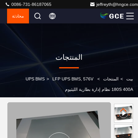
0086-731-86187065
jeffreyth@hngce.com
محادثة
المنتجات
بيت
>
المنتجات
>
LFP UPS BMS, 576V
>
UPS BMS
180S 400A نظام إدارة بطارية الليثيوم