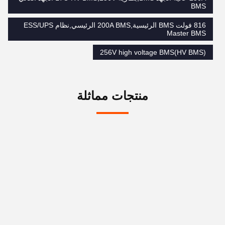
BMS
816 فولت BMS الرئيسية,200A BMS الرئيسي,نظام ESS/UPS
Master BMS
256V high voltage BMS(HV BMS)
منتجات مماثلة