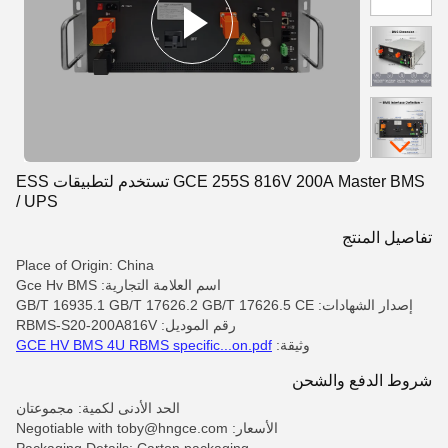
GCE 255S 816V 200A Master BMS تستخدم لتطبيقات ESS
/ UPS
تفاصيل المنتج
Place of Origin: China
اسم العلامة التجارية: Gce Hv BMS
إصدار الشهادات: GB/T 16935.1 GB/T 17626.2 GB/T 17626.5 CE
رقم الموديل: RBMS-S20-200A816V
وثيقة:
GCE HV BMS 4U RBMS specific...on.pdf
شروط الدفع والشحن
الحد الأدنى لكمية: مجموعتان
الأسعار: Negotiable with toby@hngce.com