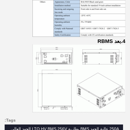
4.بعد RBMS
Tags:
250A عالية الجهد BMS,بطارية LTO HV BMS,256V الجهد العالي