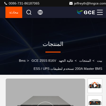
0086-731-86187065
jeffreyth@hngce.com
محادثة
المنتجات
بيت
>
المنتجات
>
عالية الجهد Bms
GCE 255S 816V
>
200A Master BMS تستخدم لتطبيقات ESS / UPS