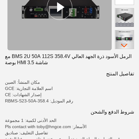
الرمل الأسود ذرة الجهد العالي BMS 2U 50A 112S 358.4V مع
شاشة HMI 3.5 بوصة
تفاصيل المنتج
مكان المنشأ: الصين
اسم العلامة التجارية: GCE
إصدار الشهادات: CE
رقم الموديل: RBMS-S23-50A-358.4
شروط الدفع والشحن
الحد الأدنى لكمية: 1 مجموعة
الأسعار: Pls contact with toby@hngce.com
تفاصيل التغليف: صناديق