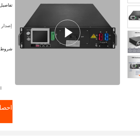
تفاصيل 
شروط ا
ال
احصل