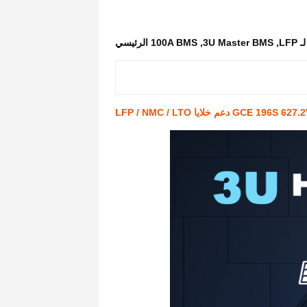
LF
,
3U Master BMS
,
100A BMS الرئيسي
دعم خلايا LFP / NMC / LTO