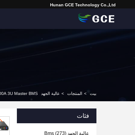
Hunan GCE Technology Co.,Ltd
بيت
>
المنتجات
>
عالية الجهد Bms
196S 627.2V 100A 3U Master BMS
فئات
عالية الجهد Bms
(273)