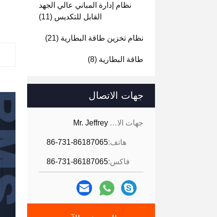
نظام إدارة المباني عالي الجهد
القابل للتكديس
(11)
نظام تخزين طاقة البطارية
(21)
طاقة البطارية
(8)
جهات الاتصال
جهات الاتصال:
Mr. Jeffrey
هاتف:
86-731-86187065
فاكس:
86-731-86187065