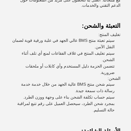
مع منتجاتنا. اتصل بنا للحصول على مزيد من المعلومات حول
الدعم التقني والخدمات.
التعبئة والشحن:
تغليف المنتج:
سيتم تعبئة منتج BMS عالي الجهد في علبة ورقية قوية لضمان
النقل الآمن.
سيتم تغليف المنتج في غلاف الفقاعات لمنع أي تلف أثناء
الشحن.
تتضمن الحزمة دليل المستخدم وأي كابلات أو ملحقات
ضرورية.
الشحن:
سيتم شحن منتج BMS عالية الجهد من خلال خدمة خدمة
رسالة ذات سمعة جيدة.
سيتم حساب تكلفة الشحن بناء على وجهة ووزن الطرد.
بمجرد شحن الطرد، سيحصل العميل على رقم تتبع لمراقبة
حالة التسليم.