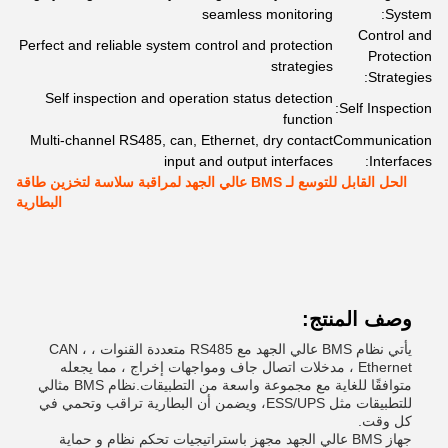
seamless monitoring
System:
Control and
Perfect and reliable system control and protection
Protection
strategies
Strategies:
Self inspection and operation status detection
Self Inspection:
function
Multi-channel RS485, can, Ethernet, dry contact
Communication
input and output interfaces
Interfaces:
الحل القابل للتوسع لـ BMS عالي الجهد لمراقبة سلاسة لتخزين طاقة
البطارية
وصف المنتج:
يأتي نظام BMS عالي الجهد مع RS485 متعددة القنوات ، CAN ،
Ethernet ، مدخلات اتصال جاف ومواجهات إخراج ، مما يجعله
متوافقًا للغاية مع مجموعة واسعة من التطبيقات.نظام BMS مثالي
للتطبيقات مثل ESS/UPS، ويضمن أن البطارية تراقب وتحمي في
كل وقت.
جهاز BMS عالي الجهد مجهز باستراتيجيات تحكم نظام و حماية