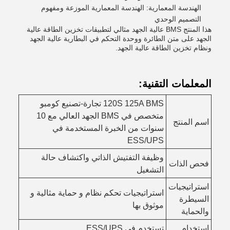
الهندسة المعمارية: الهندسة المعمارية الموزعة ومفهوم
التصميم الوحدي
هذا المنتج BMS عالية الجهد مثالي لتطبيقات تخزين الطاقة عالية
الجهد على متن الطائرة ووحدة التحكم في البطارية عالية الجهد
ونظام تخزين الطاقة عالية الجهد.
المعلمات التقنية:
120S 125A BMS تجارة-تصنيع كومبو
متخصص في BMS الجهد العالي مع 10
اسم المنتج
سنوات من الخبرة المستخدمة في
ESS/UPS
وظيفة التفتيش الذاتي واكتشاف حالة
فحص الذات
التشغيل
استراتيجيات
استراتيجيات تحكم نظام و حماية مثالية و
السيطرة
موثوق بها
والحماية
استخدام
تستخدم في ESS/UPS