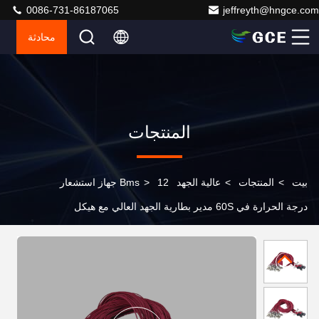
0086-731-86187065
jeffreyth@hngce.com
محادثة
المنتجات
بيت
>
المنتجات
>
عالية الجهد Bms
>
12 جهاز استشعار
درجة الحرارة في 60S مدير بطارية الجهد العالي مع هيكل
مضغوط