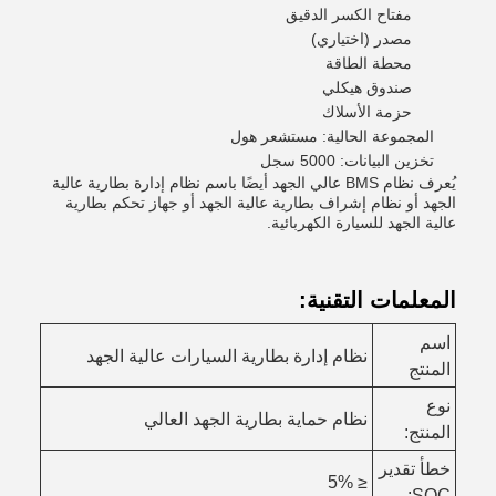
مفتاح الكسر الدقيق
مصدر (اختياري)
محطة الطاقة
صندوق هيكلي
حزمة الأسلاك
المجموعة الحالية: مستشعر هول
تخزين البيانات: 5000 سجل
يُعرف نظام BMS عالي الجهد أيضًا باسم نظام إدارة بطارية عالية
الجهد أو نظام إشراف بطارية عالية الجهد أو جهاز تحكم بطارية
عالية الجهد للسيارة الكهربائية.
المعلمات التقنية:
اسم
نظام إدارة بطارية السيارات عالية الجهد
المنتج
نوع
نظام حماية بطارية الجهد العالي
المنتج:
خطأ تقدير
≤ 5%
SOC: