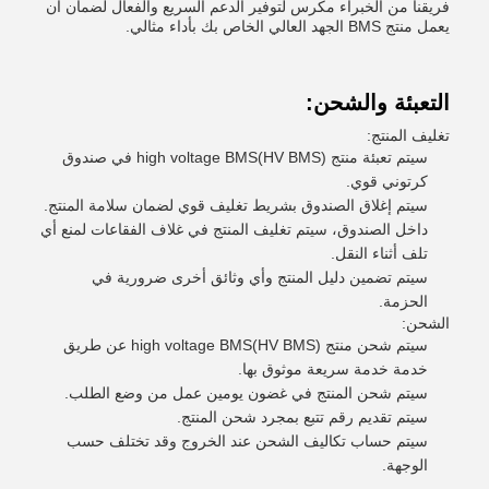
فريقنا من الخبراء مكرس لتوفير الدعم السريع والفعال لضمان أن
يعمل منتج BMS الجهد العالي الخاص بك بأداء مثالي.
التعبئة والشحن:
تغليف المنتج:
سيتم تعبئة منتج high voltage BMS(HV BMS) في صندوق
كرتوني قوي.
سيتم إغلاق الصندوق بشريط تغليف قوي لضمان سلامة المنتج.
داخل الصندوق، سيتم تغليف المنتج في غلاف الفقاعات لمنع أي
تلف أثناء النقل.
سيتم تضمين دليل المنتج وأي وثائق أخرى ضرورية في
الحزمة.
الشحن:
سيتم شحن منتج high voltage BMS(HV BMS) عن طريق
خدمة خدمة سريعة موثوق بها.
سيتم شحن المنتج في غضون يومين عمل من وضع الطلب.
سيتم تقديم رقم تتبع بمجرد شحن المنتج.
سيتم حساب تكاليف الشحن عند الخروج وقد تختلف حسب
الوجهة.