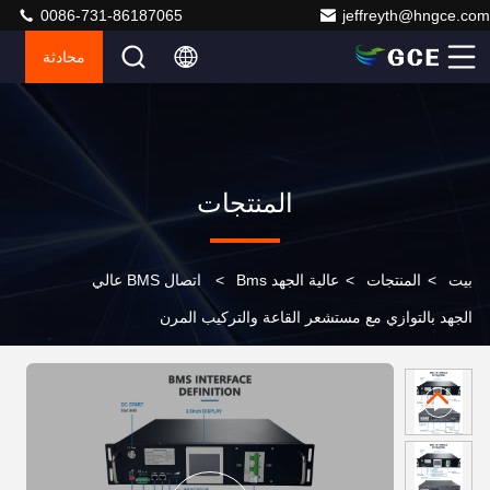
0086-731-86187065
jeffreyth@hngce.com
محادثة
المنتجات
بيت
>
المنتجات
>
عالية الجهد Bms
>
اتصال BMS عالي
الجهد بالتوازي مع مستشعر القاعة والتركيب المرن