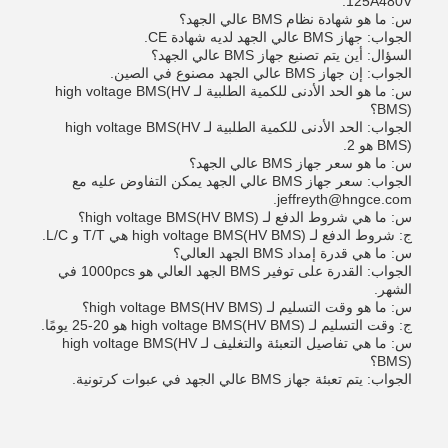
125A480V.
س: ما هو شهادة نظام BMS عالي الجهد؟
الجواب: جهاز BMS عالي الجهد لديه شهادة CE.
السؤال: أين يتم تصنيع جهاز BMS عالي الجهد؟
الجواب: إن جهاز BMS عالي الجهد مصنوع في الصين.
س: ما هو الحد الأدنى للكمية الطلبية لـ high voltage BMS(HV
BMS)؟
الجواب: الحد الأدنى للكمية الطلبية لـ high voltage BMS(HV
BMS) هو 2.
س: ما هو سعر جهاز BMS عالي الجهد؟
الجواب: سعر جهاز BMS عالي الجهد يمكن التفاوض عليه مع
jeffreyth@hngce.com.
س: ما هي شروط الدفع لـ high voltage BMS(HV BMS)؟
ج: شروط الدفع لـ high voltage BMS(HV BMS) هي T/T و L/C.
س: ما هي قدرة إمداد BMS الجهد العالي؟
الجواب: القدرة على توفير BMS الجهد العالي هو 1000pcs في
الشهر.
س: ما هو وقت التسليم لـ high voltage BMS(HV BMS)؟
ج: وقت التسليم لـ high voltage BMS(HV BMS) هو 20-25 يومًا.
س: ما هي تفاصيل التعبئة والتغليف لـ high voltage BMS(HV
BMS)؟
الجواب: يتم تعبئة جهاز BMS عالي الجهد في عبوات كرتونية.