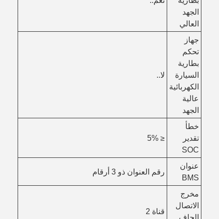
بطارية
نعم..
الجهد
العالي
جهاز
تحكم
بطارية
السيارة
لا..
الكهربائية
عالية
الجهد
خطأ
تقدير
≤ 5%
SOC
عنوان
رقم العنوان ذو 3 أرقام
BMS
مخرج
الاتصال
قناة 2
الجاف