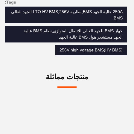
Tags:
250A عالية الجهد BMS,بطارية LTO HV BMS,256V الجهد العالي
BMS
جهاز BMS للجهد العالي للاتصال المتوازي,نظام BMS عالية
الجهد,مستشعر هول BMS عالية الجهد
256V high voltage BMS(HV BMS)
منتجات مماثلة