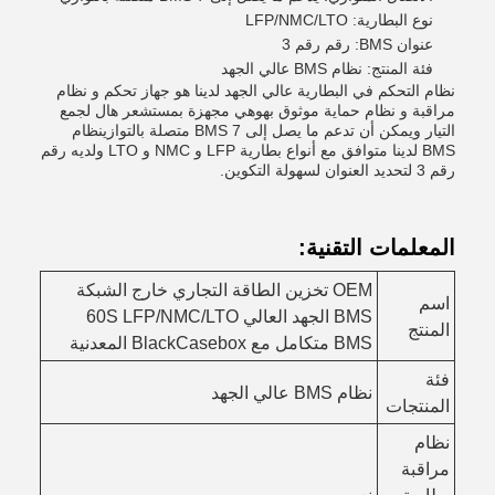
نوع البطارية: LFP/NMC/LTO
عنوان BMS: رقم رقم 3
فئة المنتج: نظام BMS عالي الجهد
نظام التحكم في البطارية عالي الجهد لدينا هو جهاز تحكم و نظام
مراقبة و نظام حماية موثوق بهوهي مجهزة بمستشعر هال لجمع
التيار ويمكن أن تدعم ما يصل إلى 7 BMS متصلة بالتوازينظام
BMS لدينا متوافق مع أنواع بطارية LFP و NMC و LTO ولديه رقم
رقم 3 لتحديد العنوان لسهولة التكوين.
المعلمات التقنية:
OEM تخزين الطاقة التجاري خارج الشبكة
اسم
BMS الجهد العالي 60S LFP/NMC/LTO
المنتج
BMS متكامل مع BlackCasebox المعدنية
فئة
نظام BMS عالي الجهد
المنتجات
نظام
مراقبة