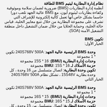
نظام إدارة البطارية ليتيم BMS للطاقة
أنظمة إدارة البطاريات (BMS) ضرورية لضمان سلامة وموثوقية
وكفاءة بطاريات ليثيوم أيون، مع BMS عالية الجهد تلعب دورا
حاسما بشكل خاص.أنها تعمل كآلية إلكترونية للإشراف التي
تشرف على مجموعة البطارية من خلال تتبع معايير الخلية، قياس
حالة الخلية، وحماية الخلايا من خلال ضمان التشغيل داخل منطقة
التشغيل الآمنة (SOA).
تكوين BMS
الخيار الأول:
وحدة BMS الرئيسية عالية الجهد
: 240S768V 500A تكوين
* 1 مجموعة
وحدات إدارة البطارية (BMU)
: 15S * 16 مجموعة
حزمة الأسلاك لـ BMU
: 15S * 16 مجموعة
تكوين وحدة البطارية
: اتصال متسلسل من 16 وحدة ، كل
وحدة بطارية 15S48V ، تشكل نظام 240S768V 500A
الخيار الثاني
وحدة BMS الرئيسية عالية الجهد
: 240S768V 500A تكوين
* 1 مجموعة
وحدات إدارة البطارية (BMU)
: 16S * 15 مجموعة
حزمة الأسلاك لـ BMU
: 16S * 15 مجموعة
تكوين وحدة البطارية
: اتصال متسلسل من 15 وحدة ، كل