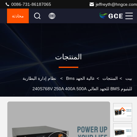
0086-731-86187065
jeffreyth@hngce.com
محادثة
المنتجات
بيت
>
المنتجات
>
عالية الجهد Bms
>
نظام إدارة البطارية
لليثيوم BMS للجهد العالي 240S768V 250A 400A 500A