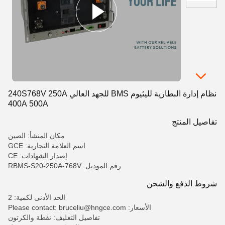
نظام إدارة البطارية لليثيوم BMS للجهد العالي 240S768V 250A
400A 500A
تفاصيل المنتج
مكان المنشأ: الصين
اسم العلامة التجارية: GCE
إصدار الشهادات: CE
رقم الموديل: RBMS-S20-250A-768V
شروط الدفع والشحن
الحد الأدنى لكمية: 2
الأسعار: Please contact: bruceliu@hngce.com
تفاصيل التغليف: نفطة والكرتون