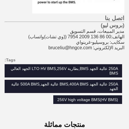
اتصل بنا
(بروس ليو)
مدير المبيعات، قسم التسويق
الهاتف:00 86 136 2009 7954 (
(وي تشات)
واتساب)
سكايب: بروسيليو-غرينواي
البريد الإلكتروني: bruceliu@hngce.com
Tags:
250A عالية الجهد BMS,بطارية LTO HV BMS,256V الجهد العالي
BMS
250A عالية الجهد BMS,400A BMS عالية الجهد,500A BMS عالية
الجهد
256V high voltage BMS(HV BMS)
منتجات مماثلة