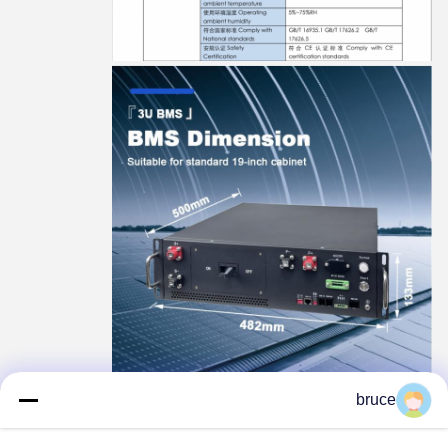
bruce