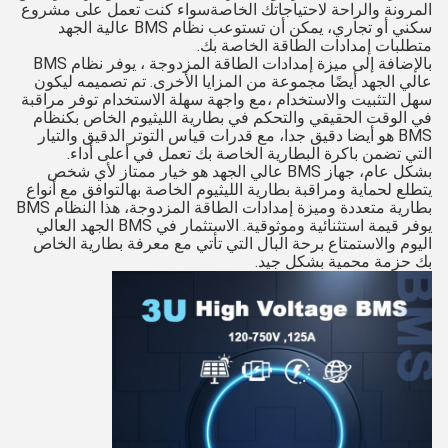
المرونة والراحة لاحتياجاتك الخاصةسواء كنت تعمل على مشروع
سكني أو تجاري، يمكن أن تستوعب نظام BMS عالية الجهد
متطلبات إمدادات الطاقة الخاصة بك.
بالإضافة إلى ميزة إمدادات الطاقة المزدوجة ، يوفر نظام BMS
عالي الجهد أيضًا مجموعة من المزايا الأخرى. تم تصميمه ليكون
سهل التثبيت والاستخدام ،مع واجهة سهلة الاستخدام توفر مراقبة
في الوقت الحقيقي والتحكم في بطارية الليثيوم الخاص بكنظام
BMS هو أيضا دقيق جدا، مع قدرات قياس التوتر الدقيق والتيار
التي تضمن باكرة البطارية الخاصة بك تعمل في أعلى أداء.
بشكل عام، جهاز BMS عالي الجهد هو خيار ممتاز لأي شخص
يتطلع لحماية ومراقبة بطارية الليثيوم الخاصة بهالتوافق مع أنواع
بطارية متعددة وميزة إمدادات الطاقة المزدوجة، هذا النظام BMS
يوفر قيمة استثنائية وموثوقية. الاستثمار في BMS الجهد العالي
اليوم والاستمتاع برحة البال التي تأتي مع معرفة بطارية الخاص
بك حزمة محمية بشكل جيد.