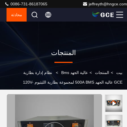
0086-731-86187065
jeffreyth@hngce.com
محادثة
المنتجات
بيت
>
المنتجات
>
عالية الجهد Bms
>
نظام إدارة بطارية
GCE عالية الجهد 500A BMS لمجموعة بطارية الليثيوم 120V-
1000V Bms عالية الجهد