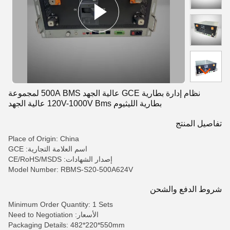
نظام إدارة بطارية GCE عالية الجهد 500A BMS لمجموعة
بطارية الليثيوم 120V-1000V Bms عالية الجهد
تفاصيل المنتج
Place of Origin: China
اسم العلامة التجارية: GCE
إصدار الشهادات: CE/RoHS/MSDS
Model Number: RBMS-S20-500A624V
شروط الدفع والشحن
Minimum Order Quantity: 1 Sets
الأسعار: Need to Negotiation
Packaging Details: 482*220*550mm