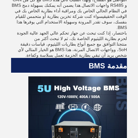
و RS485 واجهات الاتصال.هذا يضمن أنه يمكنك بسهولة دمج BMS
في النظام الحالي الخاص بك ومراقبة أداء بطارية الخاص بك في
الوقت الحقيقيسواء كنت شركة تخزين بطارية أو متحمس للقيام
بنفسك، سوف تقدر المرونة وسهولة الاستخدام التي يوفرها هذا
BMS.
باختصار، إذا كنت تبحث عن جهاز تحكم عالي الجهد عالية الجودة
لحزم بطارية الليثيوم الخاصة بك، ثم لا تبحث أكثر من
منتجنا.التوافق مع جميع أنواع بطاريات الليثيوم، قياسات دقيقة
SoH، وواجهات الاتصال المرنة، هذا BMS هو الخيار المثالي لأي
شخص يريد أن تبقي بطارية الحزمة تعمل بسلاسة وكفاءة.
مقدمة BMS