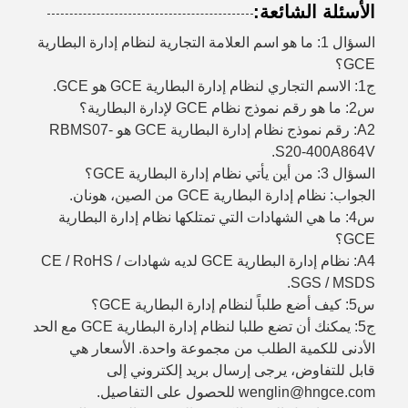
الأسئلة الشائعة:
السؤال 1: ما هو اسم العلامة التجارية لنظام إدارة البطارية
GCE؟
ج1: الاسم التجاري لنظام إدارة البطارية GCE هو GCE.
س2: ما هو رقم نموذج نظام GCE لإدارة البطارية؟
A2: رقم نموذج نظام إدارة البطارية GCE هو RBMS07-
S20-400A864V.
السؤال 3: من أين يأتي نظام إدارة البطارية GCE؟
الجواب: نظام إدارة البطارية GCE من الصين، هونان.
س4: ما هي الشهادات التي تمتلكها نظام إدارة البطارية
GCE؟
A4: نظام إدارة البطارية GCE لديه شهادات CE / RoHS /
SGS / MSDS.
س5: كيف أضع طلباً لنظام إدارة البطارية GCE؟
ج5: يمكنك أن تضع طلبا لنظام إدارة البطارية GCE مع الحد
الأدنى للكمية الطلب من مجموعة واحدة. الأسعار هي
قابل للتفاوض، يرجى إرسال بريد إلكتروني إلى
wenglin@hngce.com للحصول على التفاصيل.