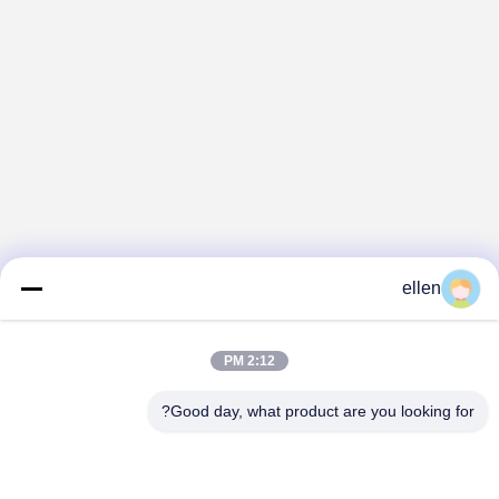
ellen
2:12 PM
Good day, what product are you looking for?
Hunan GCE Technology Co.,Ltd