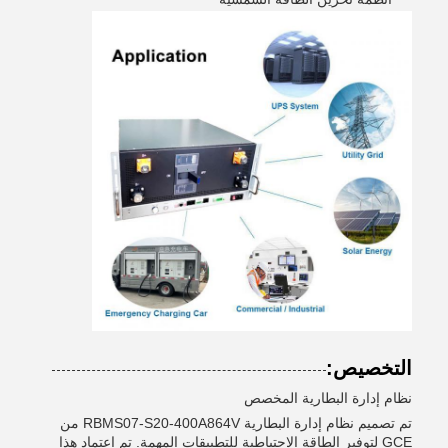
التخصيص:
نظام إدارة البطارية المخصص
تم تصميم نظام إدارة البطارية RBMS07-S20-400A864V من
GCE لتوفير الطاقة الاحتياطية للتطبيقات المهمة. تم اعتماد هذا