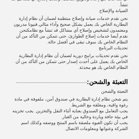
تنشأ.
الصيانة والإصلاح
نحن نقدم خدمات صيانة وإصلاح منتظمة لضمان أن نظام إدارة
البطارية الخاص بك يعمل بشكل صحيح وأداء مثالي.فنيونا مدربون
ومعتمدون لتشخيص وإصلاح أي مشاكل قد تنشأ مع نظامكنحن
نقدم أيضا خدمات إصلاح الطوارئ، حتى تتمكن من التأكد من أن
النظام الخاص بك سوف تبقى في أفضل حالة.
تحديثات البرنامج
نحن نقدم تحديثات برامج دورية لضمان أن نظام إدارة البطارية
الخاص بك يعمل على أحدث إصدار.حتى تتمكن من التأكد من أن
النظام الخاص بك هو محدثة.
التعبئة والشحن:
التعبئة والشحن
يتم شحن نظام إدارة البطارية في صندوق آمن، ملفوفة في مادة
رغوة واقية، ومغلقة مع الشريط.
يجب التعامل مع الصندوق بعناية أثناء النقل والتخزين. يجب تخزينه
في بيئة جافة وباردة وخالية من الغبار.
يجب أن تكون العبوة ملصقة باسم المنتج ووصفه وكذلك اسم
الشركة وعنوانها ومعلومات الاتصال.