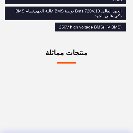
الجهد العالي Bms 720V,19 بوصة BMS عالية الجهد,نظام BMS
ذكي عالي الجهد
256V high voltage BMS(HV BMS)
منتجات مماثلة