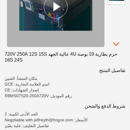
حزم بطارية 19 بوصة 4U عالية الجهد 720V 250A 12S 15S
16S 24S
تفاصيل المنتج
مكان المنشأ: الصين
اسم العلامة التجارية: GCE
إصدار الشهادات: CE
رقم الموديل: RBMS07S20-250A720V
شروط الدفع والشحن
الحد الأدنى لكمية: 2
الأسعار: Negotiable with jeffreyth@hngce.com
تفاصيل التغليف: علبة يعبّئ