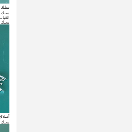
سلك ا
القياسي هو 0mm
سلك المر
أسلاك
سلك الاتصال هو الاتص