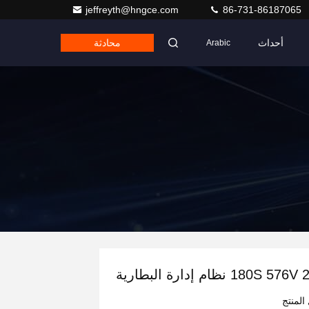
jeffreyth@hngce.com
86-731-86187065
أحداث
محادثة
Arabic
180 نظام إدارة البطارية
المنتج