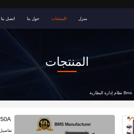
منزل
المنتجات
حول بنا
اتصل بنا
المنتجات
S 576V 250A
تفاصيل 