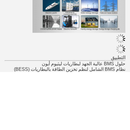
Photo
Video Call
Audio Call