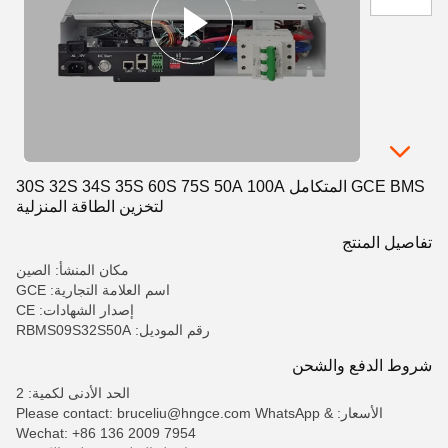
GCE BMS المتكامل 30S 32S 34S 35S 60S 75S 50A 100A
لتخزين الطاقة المنزلية
تفاصيل المنتج
مكان المنشأ: الصين
اسم العلامة التجارية: GCE
إصدار الشهادات: CE
رقم الموديل: RBMS09S32S50A
شروط الدفع والشحن
الحد الأدنى لكمية: 2
الأسعار: Please contact: bruceliu@hngce.com WhatsApp &
Wechat: +86 136 2009 7954