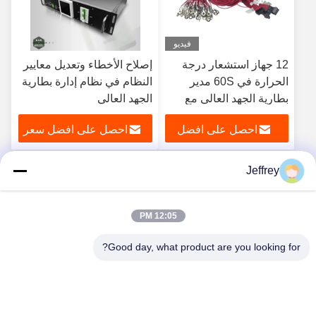
فيديو
12 جهاز استشعار درجة
إصلاح الأخطاء وتعديل معايير
الحرارة في 60S مدير
النظام في نظام إدارة بطارية
بطارية الجهد العالي مع
الجهد العالي
هيكل مضغوط
احصل على افضل
احصل على افضل سعر
سعر
Jeffrey
4
3
2
1
12:05 PM
Good day, what product are you looking for?
Hunan GCE Technology Co.,Ltd