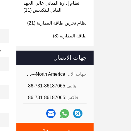
نظام إدارة المباني عالي الجهد
القابل للتكديس
(11)
نظام تخزين طاقة البطارية
(21)
طاقة البطارية
(8)
د
جهات الاتصال
جهات الاتصال:
Ms. Cara -----North America
هاتف:
86-731-86187065
فاكس:
86-731-86187065