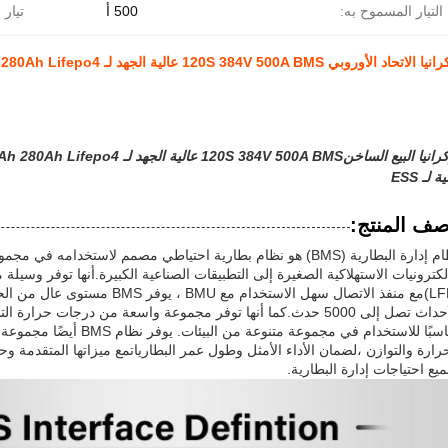
التيار المسموح به:
500 أ
تيار 
 لـ ESS
ف المنتج:
نظام إدارة البطارية (BMS) هو نظام بطارية احتياطي مصمم لاستخدام
لكترونيات الاستهلاكية الصغيرة إلى التطبيقات الصناعية الكبيرة.أنها توفر وسيلة م
مناسبًا للاستخدام في مجموعة م
يع احتياجات إدارة البطارية.