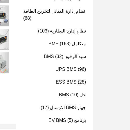
نظام إدارة المباني لتخزين الطاقة
(68)
نظام إدارة البطارية
(103)
متكامل BMS
(163)
سيد الرقيق BMS
(32)
UPS BMS
(96)
ESS BMS
(28)
حل BMS
(10)
جهاز BMS الإرسال
(17)
برنامج EV BMS
(5)