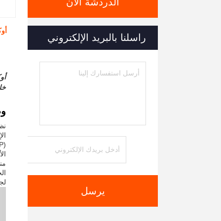
الدردشة الآن
راسلنا بالبريد الإلكتروني
خلية
وص
الإ
لجم
يرسل