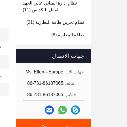
نظام إدارة المباني عالي الجهد
القابل للتكديس
(11)
نظام تخزين طاقة البطارية
(21)
طاقة البطارية
(8)
د
جهات الاتصال
جهات الاتصال:
Ms. Ellen---Europe
د
هاتف:
86-731-86187065
فاكس:
86-731-86187065