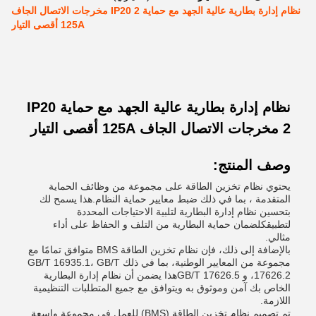
نظام إدارة بطارية عالية الجهد مع حماية IP20 2 مخرجات الاتصال الجاف
125A أقصى التيار
نظام إدارة بطارية عالية الجهد مع حماية IP20
2 مخرجات الاتصال الجاف 125A أقصى التيار
وصف المنتج:
يحتوي نظام تخزين الطاقة على مجموعة من وظائف الحماية
المتقدمة ، بما في ذلك ضبط معايير حماية النظام.هذا يسمح لك
بتحسين نظام إدارة البطارية لتلبية الاحتياجات المحددة
لتطبيقكلضمان حماية البطارية من التلف و الحفاظ على أداء
مثالي.
بالإضافة إلى ذلك، فإن نظام تخزين الطاقة BMS متوافق تمامًا مع
مجموعة من المعايير الوطنية، بما في ذلك GB/T 16935.1، GB/T
17626.2، و GB/T 17626.5هذا يضمن أن نظام إدارة البطارية
الخاص بك آمن وموثوق به ويتوافق مع جميع المتطلبات التنظيمية
اللازمة.
تم تصميم نظام تخزين الطاقة (BMS) للعمل في مجموعة واسعة