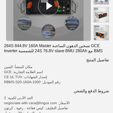
GCE تسخين الدهون الساخنة 264S 844.8V 160A Master
BMS مع 24S 76.8V slave BMU 280Ah للشمسية Inverter
بطارية ليثيوم أيون تخزين الطاقة
تفاصيل المنتج
مكان المنشأ: الصين
اسم العلامة التجارية: GCE
إصدار الشهادات: CE UL TUV
رقم الموديل: RBMS-S20-160A-1000
شروط الدفع والشحن
الحد الأدنى لكمية: 2
الأسعار: negiociate with cara@hngce.com
تفاصيل التغليف: كيس فقاعة ، رغوة ، كرتون