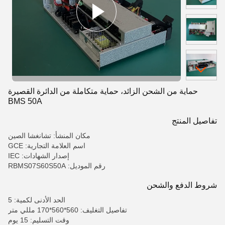
حماية من الشحن الزائد، حماية متكاملة من الدائرة القصيرة
BMS 50A
تفاصيل المنتج
مكان المنشأ: تشانغشا الصين
اسم العلامة التجارية: GCE
إصدار الشهادات: IEC
رقم الموديل: RBMS07S60S50A
شروط الدفع والشحن
الحد الأدنى لكمية: 5
تفاصيل التغليف: 560*560*170 مللي متر
وقت التسليم: 15 يوم