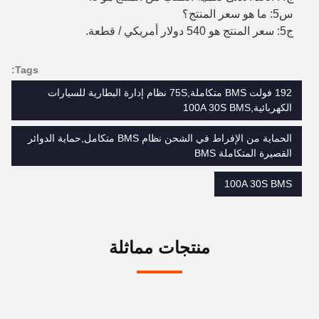
س5: ما هو سعر المنتج؟
ج5: سعر المنتج هو 540 دولار أمريكي / قطعة.
Tags:
192 فولت BMS متكاملة,75S نظام إدارة البطارية للسيارات
الكهربائية,100A 30S BMS
الحماية من الإفراط في الشحن نظام BMS متكامل,حماية الدوائر
القصيرة المتكاملة BMS
100A 30S BMS
منتجات مماثلة