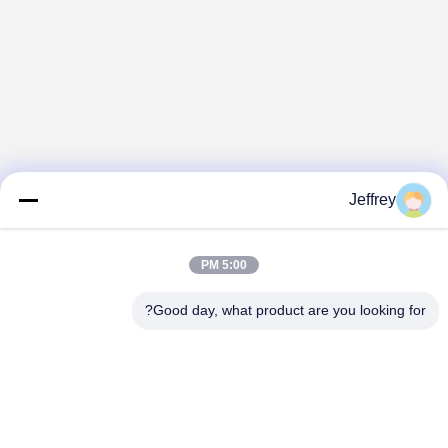
Jeffrey
5:00 PM
Good day, what product are you looking for?
Hunan GCE Technology Co.,Ltd
jeffreyth@hngce.com