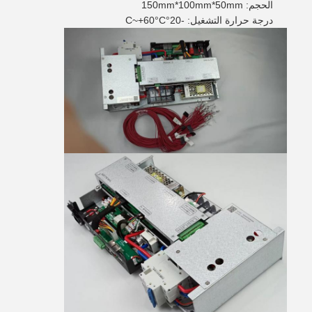
الحجم: 150mm*100mm*50mm
درجة حرارة التشغيل: -20°C~+60°C