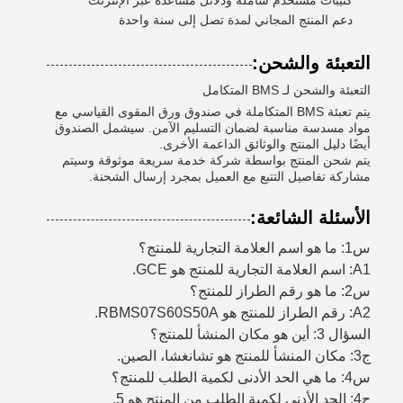
دعم المنتج المجاني لمدة تصل إلى سنة واحدة
التعبئة والشحن:
التعبئة والشحن لـ BMS المتكامل
يتم تعبئة BMS المتكاملة في صندوق ورق المقوى القياسي مع
مواد مسدسة مناسبة لضمان التسليم الآمن. سيشمل الصندوق
أيضًا دليل المنتج والوثائق الداعمة الأخرى.
يتم شحن المنتج بواسطة شركة خدمة سريعة موثوقة وسيتم
مشاركة تفاصيل التتبع مع العميل بمجرد إرسال الشحنة.
الأسئلة الشائعة:
س1: ما هو اسم العلامة التجارية للمنتج؟
A1: اسم العلامة التجارية للمنتج هو GCE.
س2: ما هو رقم الطراز للمنتج؟
A2: رقم الطراز للمنتج هو RBMS07S60S50A.
السؤال 3: أين هو مكان المنشأ للمنتج؟
ج3: مكان المنشأ للمنتج هو تشانغشا، الصين.
س4: ما هي الحد الأدنى لكمية الطلب للمنتج؟
ج4: الحد الأدنى لكمية الطلب من المنتج هو 5.