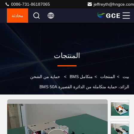
0086-731-86187065
jeffreyth@hngce.com
محادثة
المنتجات
بيت
>
المنتجات
>
متكامل BMS
>
حماية من الشحن
الزائد، حماية متكاملة من الدائرة القصيرة BMS 50A