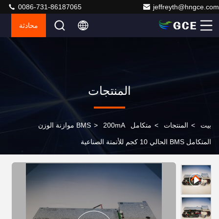
0086-731-86187065
jeffreyth@hngce.com
محادثة
المنتجات
بيت
>
المنتجات
>
متكامل BMS
>
200mA موازنة الوزن
المتكامل BMS الحالي 10 كجم للأتمتة الصناعية