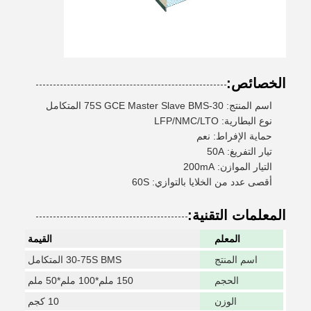
الخصائص:
اسم المنتج: 30-75S GCE Master Slave BMS المتكامل
نوع البطارية: LFP/NMC/LTO
حماية الإفراط: نعم
تيار التفريغ: 50A
التيار الموازن: 200mA
أقصى عدد من الخلايا بالتوازي: 60S
المعلمات التقنية:
المعلم
القيمة
اسم المنتج
30-75S BMS المتكامل
الحجم
150 ملم*100 ملم*50 ملم
الوزن
10 كجم