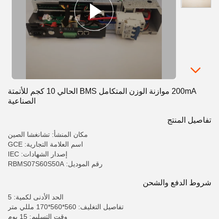
200mA موازنة الوزن المتكامل BMS الحالي 10 كجم للأتمتة
الصناعية
تفاصيل المنتج
مكان المنشأ: تشانغشا الصين
اسم العلامة التجارية: GCE
إصدار الشهادات: IEC
رقم الموديل: RBMS07S60S50A
شروط الدفع والشحن
الحد الأدنى لكمية: 5
تفاصيل التغليف: 560*560*170 مللي متر
وقت التسليم: 15 يوم