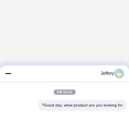
Jeffrey
10:23 PM
Good day, what product are you looking for?
Hunan GCE Technology Co.,Ltd