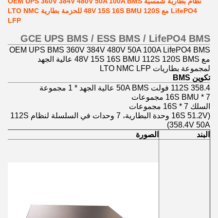
نظام بطارية شمسية OEM UPS 360V 384V 480V 50A 100A BMS
LifePO4 مع 48V 15S 16S BMU 120S للحزمة بطارية LTO NMC
LFP
GCE UPS BMS / ESS BMS / LifePO4 BMS
OEM UPS BMS 360V 384V 480V 50A 100A LifePO4 BMS
مع 48V 15S 16S BMU 112S 120S BMS عالية الجهد
لمجموعة بطاريات LTO NMC LFP
تكوين BMS
112S 358.4 فولت 50A BMS عالية الجهد * 1 مجموعة
16S BMU * 7 مجموعات
السلك 16S * 7 مجموعات
(16S 51.2V وحدة البطارية، 7 وحدات في السلسلة لنظام 112S
358.4V 50A)
البند
الصورة
ا
لم
85
م
م
ال