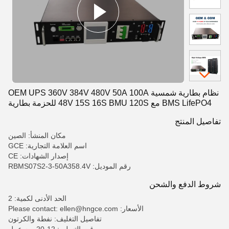
نظام بطارية شمسية OEM UPS 360V 384V 480V 50A 100A
BMS LifePO4 مع 48V 15S 16S BMU 120S للحزمة بطارية
LTO NMC LFP
تفاصيل المنتج
مكان المنشأ: الصين
اسم العلامة التجارية: GCE
إصدار الشهادات: CE
رقم الموديل: RBMS07S2-3-50A358.4V
شروط الدفع والشحن
الحد الأدنى لكمية: 2
الأسعار: Please contact: ellen@hngce.com
تفاصيل التغليف: نفطة والكرتون