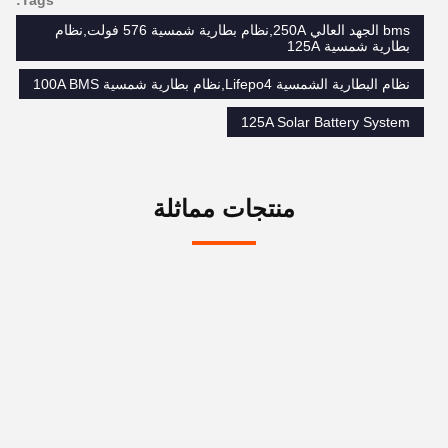
bms الجهد العالي 250A,نظام بطارية شمسية 576 فولت,نظام
بطارية شمسية 125A
نظام البطارية الشمسية Lifepo4,نظام بطارية شمسية 100A BMS
125A Solar Battery System
منتجات مماثلة