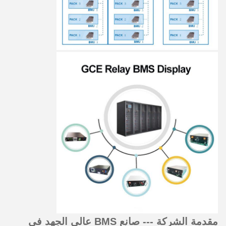
مقدمة الشركة --- صانع BMS عالي الجهد في