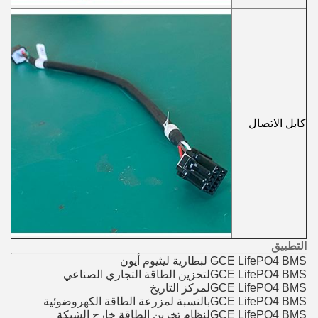
ال
كابل الاتصال
ا
ل
التطبيق
GCE LifePO4 BMS لبطارية ليثيوم أيون
GCE LifePO4 BMS
لتخزين الطاقة التجاري الصناعي
GCE LifePO4 BMS
لمركز التاريخ
GCE LifePO4 BMS
بالنسبة لمزرعة الطاقة الكهروضوئية
GCE LifePO4 BMS
لنظام تخزين الطاقة خارج الشبكة