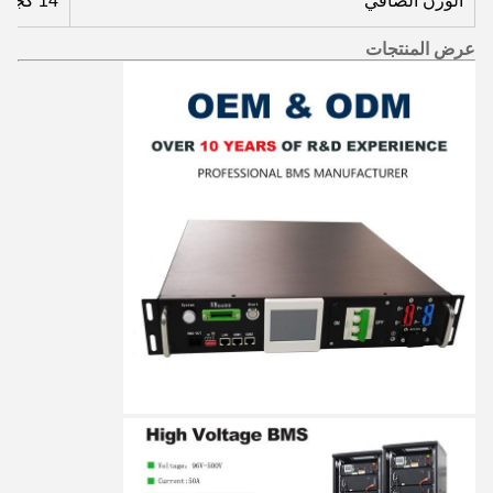
الوزن الصافي
14 كجم
عرض المنتجات