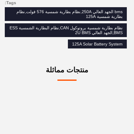
Tags:
bms الجهد العالي 250A,نظام بطارية شمسية 576 فولت,نظام
بطارية شمسية 125A
نظام بطارية شمسية بروتوكول CAN,نظام البطارية الشمسية ESS
BMS,الجهد العالي 2U BMS
125A Solar Battery System
منتجات مماثلة