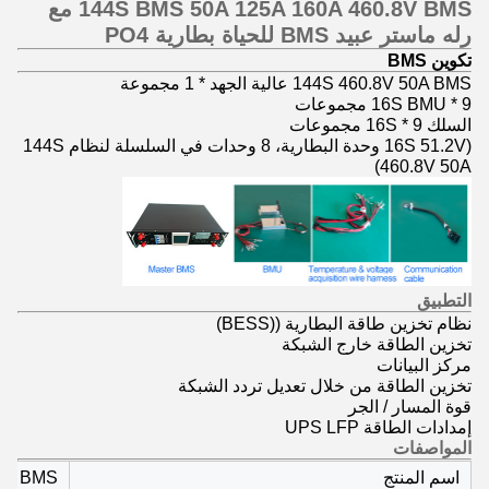
144S BMS 50A 125A 160A 460.8V BMS مع
رله ماستر عبيد BMS للحياة بطارية PO4
تكوين BMS
144S 460.8V 50A BMS عالية الجهد * 1 مجموعة
16S BMU * 9 مجموعات
السلك 16S * 9 مجموعات
(16S 51.2V وحدة البطارية، 8 وحدات في السلسلة لنظام 144S
460.8V 50A)
التطبيق
نظام تخزين طاقة البطارية ((BESS)
تخزين الطاقة خارج الشبكة
مركز البيانات
تخزين الطاقة من خلال تعديل تردد الشبكة
قوة المسار / الجر
إمدادات الطاقة UPS LFP
المواصفات
اسم المنتج
BMS