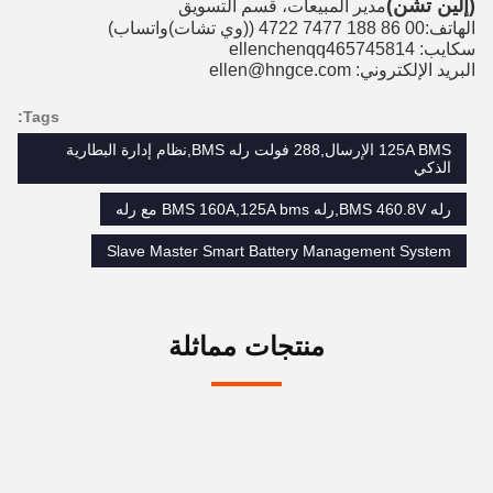
(إلين تشن)
مدير المبيعات، قسم التسويق
الهاتف:00 86 188 7477 4722 (
(وي تشات)
واتساب)
سكايب: ellenchenqq465745814
البريد الإلكتروني: ellen@hngce.com
Tags:
125A BMS الإرسال,288 فولت رله BMS,نظام إدارة البطارية
الذكي
رله BMS 460.8V,رله BMS 160A,125A bms مع رله
Slave Master Smart Battery Management System
منتجات مماثلة