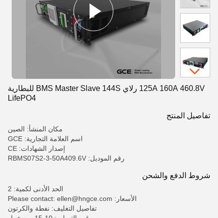
125A 160A 460.8V رلاي BMS Master Slave 144S للبطارية
LifePO4
تفاصيل المنتج
مكان المنشأ: الصين
اسم العلامة التجارية: GCE
إصدار الشهادات: CE
رقم الموديل: RBMS07S2-3-50A409.6V
شروط الدفع والشحن
الحد الأدنى لكمية: 2
الأسعار: Please contact: ellen@hngce.com
تفاصيل التغليف: نفطة والكرتون