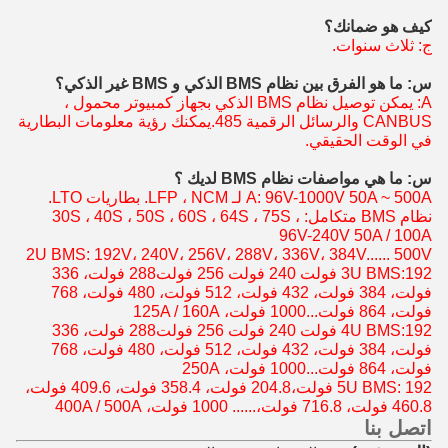
كيف هو ضمانك؟
ج: ثلاث سنوات.
س: ما هو الفرق بين نظام BMS الذكي و BMS غير الذكي؟
A: يمكن توصيل نظام BMS الذكي بجهاز كمبيوتر محمول ،
CANBUS و
الرسائل الرقمية 485.
يمكنك رؤية معلومات البطارية
في الوقت الحقيقي.
س: ما هي مواصفات نظام BMS لديك ؟
A: 96V-1000V 50A ~ 500A لـ LFP ، NCM. بطاريات LTO.
نظام BMS متكامل: 30S ، 40S ، 50S ، 60S ، 64S ، 75S ،
96V-240V 50A / 100A
2U BMS: 192V، 240V، 256V، 288V، 336V، 384V...... 500V
192 فولت 240 فولت 256 فولت
3U BMS:
288 فولت، 336
فولت، 384 فولت، 432 فولت، 512 فولت، 480 فولت، 768
فولت، 864 فولت...
1000 فولت، 125A / 160A
192 فولت 240 فولت 256 فولت
4U BMS:
288 فولت، 336
فولت، 384 فولت، 432 فولت، 512 فولت، 480 فولت، 768
فولت، 864 فولت...
1000 فولت، 250A
5U BMS: 192 فولت،204.8 فولت، 358.4 فولت، 409.6 فولت،
460.8 فولت، 716.8 فولت،...... 1000 فولت، 400A / 500A
اتصل بنا