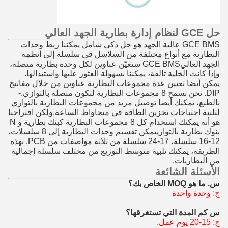
حل GCE لنظام إدارة بطارية الجهد العالي
GCE BMS عالية الجهد هو حل ذكي شامل يمكننا ربط وحدات
البطارية مع أنواع مختلفة من السلاسل في سلسلة إلى أنظمة
الجهد العاليGCE BMS ستعيّن عناوين لكل وحدة بطارية متصلة،
وإذا كانت الخلية تالفة، يمكننا بسهولة العثور عليها واستبدالها.
يمكن أيضا تعيين عدة مجموعات البطارية عناوين من خلال مفاتيح
DIP. نحن نسمح 8 مجموعات البطارية لتكون متصلة بالتوازي.-
بالطبع، يمكنك أيضا توصيل مزيد من مجموعات البطارية بالتوازي
لتلبية احتياجات تخزين الطاقة في ميجاواط الساعة.ولكن اقتراحنا
هو أنه يمكنك استخدام كل 8 مجموعات البطارية كبنك بطارية و N
بنوك بطارية بالتوازييمكن تقسيم وحدات البطارية إلى 8 سلسلات،
12-16 سلسلة، 17-24 سلسلة من ثلاثة مواصفات من PCB. بهذه
الطريقة، يمكنك تلبية متوسط التوزيع من مختلف سلسلة إجمالية
من البطاريات.
الأسئلة الشائعة
س. ما هو MOQ الخاص بك؟
ج: وحدة واحدة
س كم المدة التي تستغرقها؟
ج: 15-20 يوم عمل.