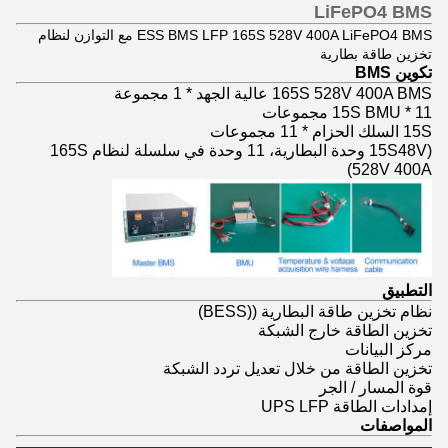
LiFePO4 BMS
ESS BMS LFP 165S 528V 400A LiFePO4 BMS مع التوازن لنظام
تخزين طاقة بطارية
تكوين BMS
165S 528V 400A BMS عالية الجهد * 1 مجموعة
15S BMU * 11 مجموعات
15S السلك الحزام * 11 مجموعات
(15S48V وحدة البطارية، 11 وحدة في سلسلة لنظام 165S
528V 400A)
التطبيق
نظام تخزين طاقة البطارية ((BESS)
تخزين الطاقة خارج الشبكة
مركز البيانات
تخزين الطاقة من خلال تعديل تردد الشبكة
قوة المسار / الجر
إمدادات الطاقة UPS LFP
المواصفات