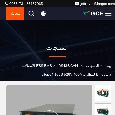
0086-731-86187065
jeffreyth@hngce.com
محادثة
المنتجات
بيت
>
المنتجات
>
>
ESS BMS
RS485/CAN الاتصالات
دالي Bms للبطارية Lifepo4 165S 528V 400A