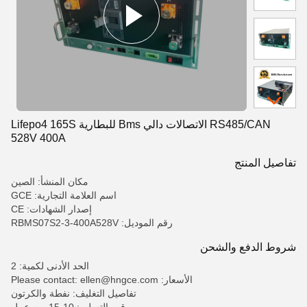
RS485/CAN الاتصالات دالي Bms للبطارية Lifepo4 165S
528V 400A
تفاصيل المنتج
مكان المنشأ: الصين
اسم العلامة التجارية: GCE
إصدار الشهادات: CE
رقم الموديل: RBMS07S2-3-400A528V
شروط الدفع والشحن
الحد الأدنى لكمية: 2
الأسعار: Please contact: ellen@hngce.com
تفاصيل التغليف: نفطة والكرتون