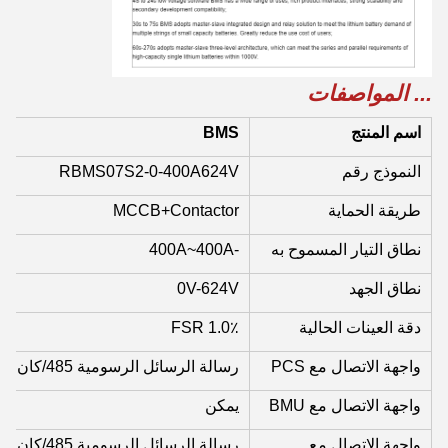
... المواصفات
اسم المنتج
BMS
النموذج رقم
RBMS07S2-0-400A624V
طريقة الحماية
MCCB+Contactor
نطاق التيار المسموح به
-400A~400A
نطاق الجهد
0V-624V
دقة العينات الحالية
1.0٪ FSR
واجهة الاتصال مع PCS
رسالة الرسائل الرسومية 485/كان
واجهة الاتصال مع BMU
يمكن
واجهة الاتصال مع
رسالة الرسائل الرسومية 485/كان