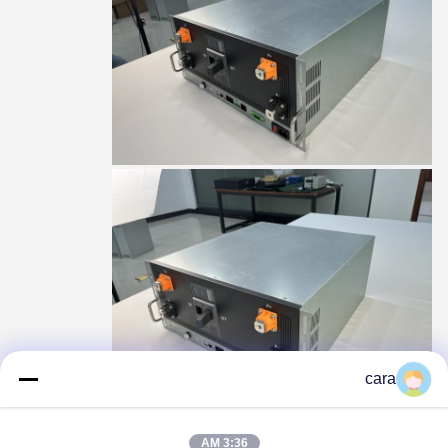
cara
3:36 AM