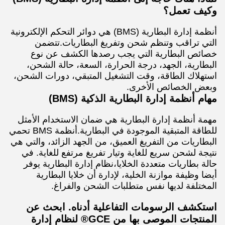
وكيف تعمل؟
أنظمة إدارة البطارية (BMS) هي دوائر التحكم الإلكترونية
التي تراقب وتنظم شحن وتفريغ البطاريات.تتضمن
خصائص البطارية التي يجب رصدها الكشف عن نوع
البطارية، الجهد، درجة الحرارة، السعة، حالة الشحن،
استهلاك الطاقة، وقت التشغيل المتبقي، دورات الشحن،
وبعض الخصائص الأخرى.
مهام أنظمة إدارة البطارية الذكية (BMS)
مهمة أنظمة إدارة البطارية هي ضمان الاستخدام الأمثل
للطاقة المتبقية الموجودة في البطارية.أنظمة BMS تحمي
البطاريات من التفريغ العميق، من الجهد الزائد، والتي هي
نتيجة لشحن سريع للغاية وتيار تفريغ مرتفع للغاية. في
حالة بطاريات متعددة الخلايا،نظام إدارة البطارية يوفر
أيضا وظيفة موازنة الخلية، لإدارة أن خلايا البطارية
المختلفة لديها نفس متطلبات الشحن والفراغ.
استكشف الرسومات التفاعلية أدناه. ابحث عن
المنتجات الموصى بها من GCE® لنظام إدارة