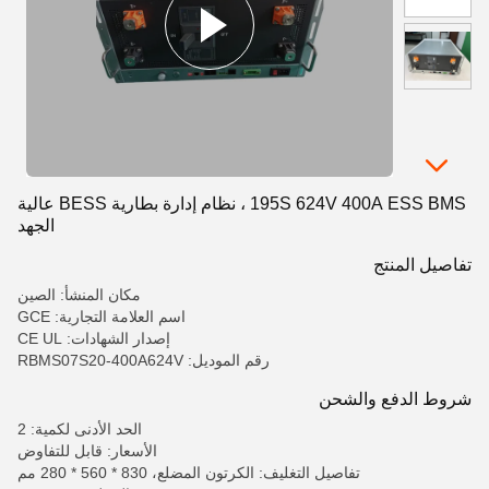
195S 624V 400A ESS BMS ، نظام إدارة بطارية BESS عالية
الجهد
تفاصيل المنتج
مكان المنشأ: الصين
اسم العلامة التجارية: GCE
إصدار الشهادات: CE UL
رقم الموديل: RBMS07S20-400A624V
شروط الدفع والشحن
الحد الأدنى لكمية: 2
الأسعار: قابل للتفاوض
تفاصيل التغليف: الكرتون المضلع، 830 * 560 * 280 مم