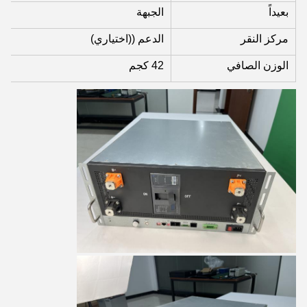
بعيداً
الجبهة
مركز النقر
الدعم ((اختياري)
الوزن الصافي
42 كجم