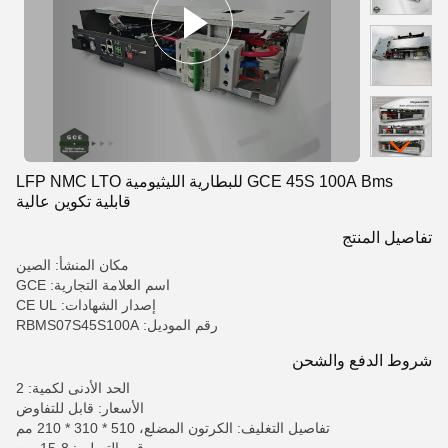
GCE 45S 100A Bms للبطارية الليثيومية LFP NMC LTO
قابلية تكوين عالية
تفاصيل المنتج
مكان المنشأ: الصين
اسم العلامة التجارية: GCE
إصدار الشهادات: CE UL
رقم الموديل: RBMS07S45S100A
شروط الدفع والشحن
الحد الأدنى لكمية: 2
الأسعار: قابل للتفاوض
تفاصيل التغليف: الكرتون المضلع، 510 * 310 * 210 مم