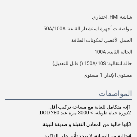
شاشة HMI: اختياري
مواصفات أجهزة استشعار القاعة: 50A/100A
الحمل الأقصى لمكونات الطاقة
الحالة الثابتة: 100A
حالة انتقالية: 150A/10S (( قابل للتعديل)
مستوى الإنذار: 1 مستوى
المواصفات
1إنه متكامل للغاية مع مساحة تركيب أقل.
2دورة حياة طويلة، > 3000 مرة عند 80٪ DOD.
3إنها خالية من المعادن الثقيلة و صديقة للبيئة.
4خالية من الصيانة، لا يوجد تأثير على الذاكرة