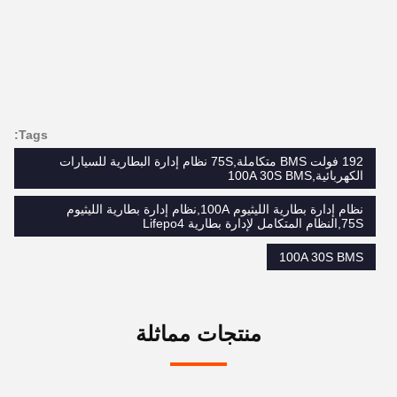
Tags:
192 فولت BMS متكاملة,75S نظام إدارة البطارية للسيارات
الكهربائية,100A 30S BMS
نظام إدارة بطارية الليثيوم 100A,نظام إدارة بطارية الليثيوم
75S,النظام المتكامل لإدارة بطارية Lifepo4
100A 30S BMS
منتجات مماثلة