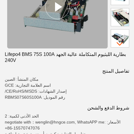
بطارية الليثيوم المتكاملة عالية الجهد Lifepo4 BMS 75S 100A
240V
تفاصيل المنتج
مكان المنشأ: الصين
اسم العلامة التجارية: GCE
إصدار الشهادات: CE/RoHS/MSDS/
رقم الموديل: RBMS07S60S100A
شروط الدفع والشحن
الحد الأدنى لكمية: 2
الأسعار: negotiate with：wenglin@hngce.com, WhatsAPP me:
+86-15570747076