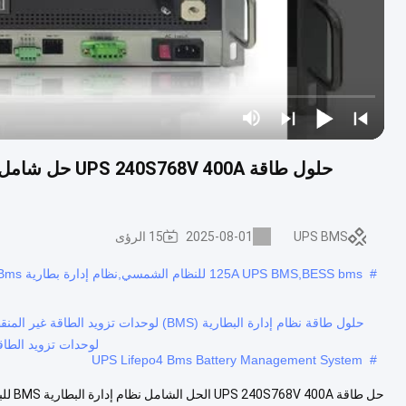
UPS BMS
2025-08-01
15 الرؤى
#
125A UPS BMS,BESS bms للنظام الشمسي,نظام إدارة بطارية UPS Lifepo4 Bms
لوحدات تزويد الطاقة 
UPS Lifepo4 Bms Battery Management System
#