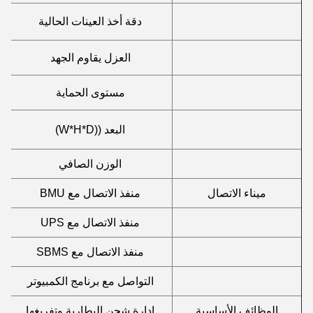
دقة أخذ العينات الحالية
العزل يقاوم الجهد
مستوى الحماية
البعد ((W*H*D)
الوزن الصافي
ميناء الاتصال
منفذ الاتصال مع BMU
منفذ الاتصال مع UPS
منفذ الاتصال مع SBMS
التواصل مع برنامج الكمبيوتر
الوظائف الأساسية
إدارة شحن البطارية وتفريغها