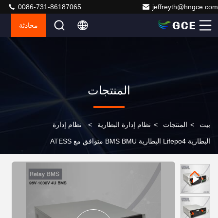
0086-731-86187065
jeffreyth@hngce.com
محادثة
المنتجات
بيت
>
المنتجات
>
نظام إدارة البطارية
>
نظام إدارة
البطارية Lifepo4 البطارية BMS BMU متوافق مع ATESS
KEHUA DEYE SINEXCEL Inverter PCS