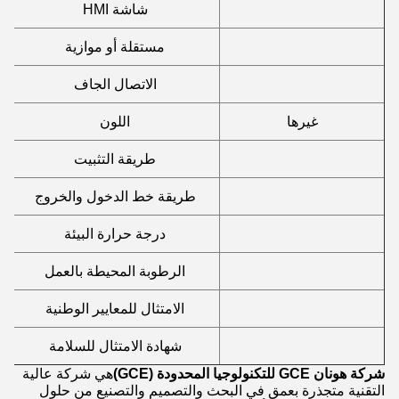
شاشة HMI
مستقلة أو موازية
الاتصال الجاف
غيرها
اللون
طريقة التثبيت
ا
طريقة خط الدخول والخروج
درجة حرارة البيئة
الرطوبة المحيطة بالعمل
الامتثال للمعايير الوطنية
شهادة الامتثال للسلامة
شركة هونان GCE للتكنولوجيا المحدودة (GCE)
هي شركة عالية
التقنية متجذرة بعمق في البحث والتصميم والتصنيع من حلول