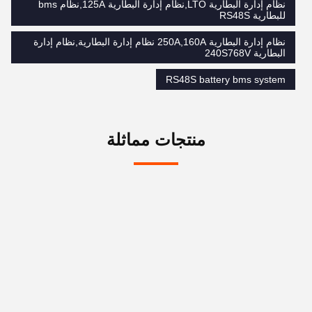
نظام إدارة البطارية LTO,نظام إدارة البطارية 125A,نظام bms
للبطارية RS48S
نظام إدارة البطارية 250A,160A نظام إدارة البطارية,نظام إدارة
البطارية 240S768V
RS48S battery bms system
منتجات مماثلة