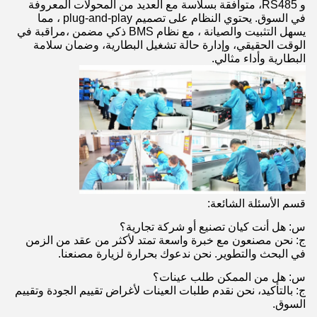
و RS485، متوافقة بسلاسة مع العديد من المحولات المعروفة
في السوق. يحتوي النظام على تصميم plug-and-play ، مما
يسهل التثبيت والصيانة ، مع نظام BMS ذكي مضمن ،مراقبة في
الوقت الحقيقي، وإدارة حالة تشغيل البطارية، وضمان سلامة
البطارية وأداء مثالي.
قسم الأسئلة الشائعة:
س: هل أنت كيان تصنيع أو شركة تجارية؟
ج: نحن مصنعون مع خبرة واسعة تمتد لأكثر من عقد من الزمن
في البحث والتطوير. نحن ندعوك بحرارة لزيارة مصنعنا.
س: هل من الممكن طلب عينات؟
ج: بالتأكيد، نحن نقدم طلبات العينات لأغراض تقييم الجودة وتقييم
السوق.