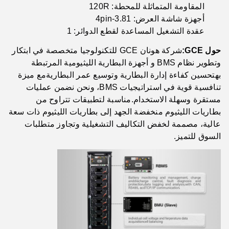
المقاومة المتماثلة للمحطة: 120R
أجهزة شاشة العرض: 3.81-4pin
عقدة التشغيل المساعدة لقطع الدوائر: 1
حول GCE:
شركة هونان GCE للتكنولوجيا متخصصة في ابتكار
وتطوير نظام BMS و أجهزة البطارية الليثيومية المرتبطة
بهتحسين كفاءة إدارة البطارية وتوسيع عمر البطاريةمع ميزة
تنافسية قوية في استراتيجيات BMS، ونحن نضمن عمليات
مستقرة وسهلة الاستخدام.مناسبة لتطبيقات تتراوح من
بطاريات الليثيوم منخفضة الجهد إلى بطاريات الليثيوم ذات سعة
عالية، مصممة لخفض التكاليف التشغيلية وتجاوز متطلبات
السوق للتميز.