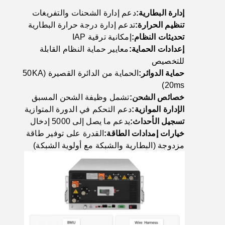
إدارة البطارية:
دعم إدارة الشحنات والتفريغات
تنظيم الحرارة:
تدعم إدارة درجة حرارة البطارية
تحديثات النظام:
إمكانية ترقية IAP
إعدادات الحماية:
معايير حماية النظام القابلة
للتخصيص
حماية الدوائر:
الحماية من الدائرة القصيرة (50KA
20ms)
خصائص الشحن:
تشمل وظيفة الشحن المسبق
الإدارة الموازية:
دعم التحكم في الدورة المتوازية
تسجيل الأحداث:
يدعم ما يصل إلى 5000 إدخال
خيارات إمدادات الطاقة:
القدرة على توفير طاقة
مزدوجة (البطارية والشبكة مع أولوية الشبكة)