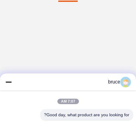
bruce
7:07 AM
Good day, what product are you looking for?