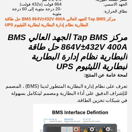
الجهد الاسمي:
864 فولت (±432 فولت)
-20 درجة مئوية إلى 60 درجة
نطاق الحرارة:
مئوية
مركز Tap BMS الجهد العالي BMS 864V±432V 400A حل طاقة
البطارية نظام إدارة البطارية لبطارية الليثيوم UPS
مركز Tap BMS الجهد العالي BMS
864V±432V 400A حل طاقة
البطارية نظام إدارة البطارية
لبطارية الليثيوم UPS
لمحة عامة عن المنتج:
تعرف على نظام إدارة البطارية المتطور لدينا (BMS) ، المصمم
للإشراف الدقيق على أداء البطارية ومصمم ليتكامل بسهولة
في شبكات تخزين الطاقة.