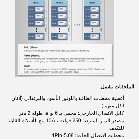
الملحقات تشمل:
أغطية محطات الطاقة باللونين الأسود والبرتقالي (أثنان
لكل منهما)
كابل الاتصال الخارجي: محمي بـ 6 نواة، طوله 2 متر
مصدر التيار المتردد: 250 فولت ، 10A مع الأسلاك القابلة
للتكيف
محطات الاتصال الجافة: 5.08-4Pin