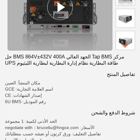
مركز Tap BMS الجهد العالي BMS 864V±432V 400A حل
طاقة البطارية نظام إدارة البطارية لبطارية الليثيوم UPS
تفاصيل المنتج
مكان المنشأ: الصين
اسم العلامة التجارية: GCE
إصدار الشهادات: CE
رقم الموديل: 6U BMS
شروط الدفع والشحن
الحد الأدنى لكمية: 1 مجموعة
الأسعار: negotiate with：bruceliu@hngce.com
تفاصيل التغليف: ورق كرتون أو تعبئته حسب متطلباتك