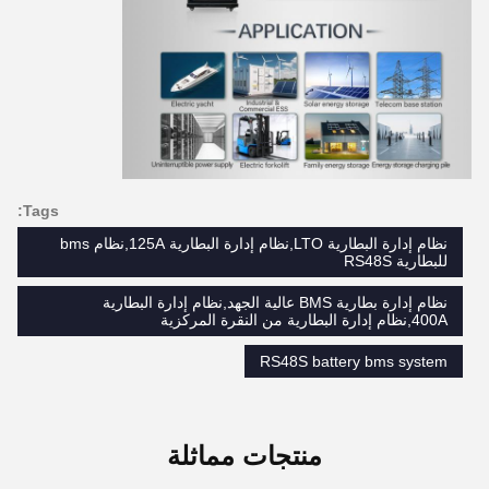
Tags:
نظام إدارة البطارية LTO,نظام إدارة البطارية 125A,نظام bms
للبطارية RS48S
نظام إدارة بطارية BMS عالية الجهد,نظام إدارة البطارية
400A,نظام إدارة البطارية من النقرة المركزية
RS48S battery bms system
منتجات مماثلة