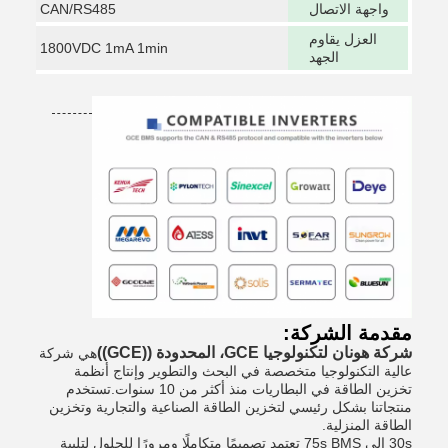
واجهة الاتصال
CAN/RS485
العزل يقاوم
1800VDC 1mA 1min
الجهد
مقدمة الشركة:
شركة هونان لتكنولوجيا GCE، المحدودة ((GCE))
هي شركة
عالية التكنولوجيا متخصصة في البحث والتطوير وإنتاج أنظمة
تخزين الطاقة في البطاريات منذ أكثر من 10 سنوات.تستخدم
منتجاتنا بشكل رئيسي لتخزين الطاقة الصناعية والتجارية وتخزين
الطاقة المنزلية.
30s إلى 75s BMS تعتمد تصميمًا متكاملًا ومرورًا للحلول لتلبية