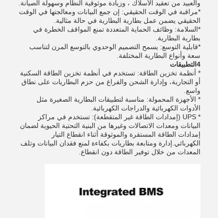
والعبيد من تعقيد الأسلاك ، وزيادة موثوقية النظام وسهولة الصيانة.
*
مراقبة في الوقت الحقيقي: إن جمع البيانات ومعالجتها في الوقت
الحقيقي يضمن عمل بطارية البطارية في حالة مثالية.
*
السلامة: وظائف الحماية المتعددة تمنع المواقف الخطرة في
بطارية البطارية.
*
قابلية التوسع: يسمح التصميم الوحدوي بالتوسع المرن لتناسب
سعة وأنواع البطارية المختلفة.
4التطبيقات
* أنظمة تخزين الطاقة: تستخدم في أنظمة تخزين الطاقة السكنية
أو التجارية، وإدارة الشحن والفراغ من حزم البطاريات على نطاق
واسع.
* الأجهزة المحمولة: مناسبة لتطبيقات البطارية الصغيرة مثل
الأدوات الكهربائية والدراجات الكهربائية.
* UPS (إمدادات الطاقة غير المتقطعة): تستخدم في مراكز
البيانات ومعدات الاتصالات وغيرها من البنية التحتية الحيوية لضمان
إمدادات الطاقة المستقرة والموثوقة أثناء انقطاع التيار
الكهربائي.إدارة ومتابعة بطاريات بكفاءة لمنع فقدان البيانات وتلف
المعدات من خلال توفير الطاقة دون انقطاع.