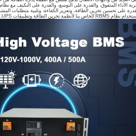
قدرة على تحسين تخزين الطاقة، وتعزيز الكفاءة، وتلبية متطلبات المشر
 نظام RBMS الخاص بنا لأنظمة تخزين الطاقة وتطبيقات UPS.