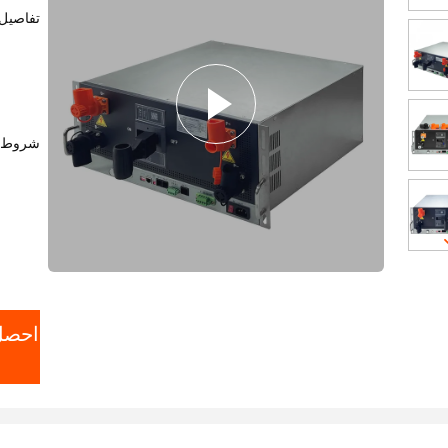
تفاصيل 
شروط ا
احصل