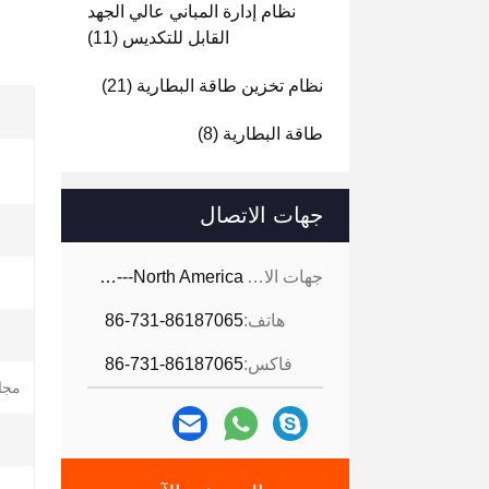
نظام إدارة المباني عالي الجهد
القابل للتكديس
(11)
نظام تخزين طاقة البطارية
(21)
طاقة البطارية
(8)
جهات الاتصال
جهات الاتصال:
Ms. Cara -----North America
هاتف:
86-731-86187065
فاكس:
86-731-86187065
مجال