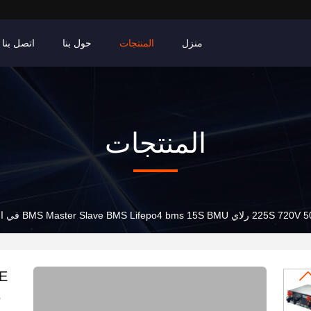
منزل
المنتجات
حول بنا
اتصل بنا
المنتجات
BMS Maste في السلسلة ليتيم Lifepo4 بطارية تخزين الطاقة ESS
s