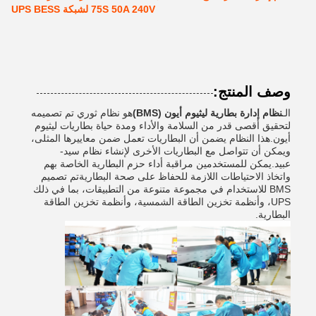
75S 50A 240V لشبكة UPS BESS
وصف المنتج:
الـ
نظام إدارة بطارية ليثيوم أيون (BMS)
هو نظام ثوري تم تصميمه
لتحقيق أقصى قدر من السلامة والأداء ومدة حياة بطاريات ليثيوم
أيون.هذا النظام يضمن أن البطاريات تعمل ضمن معاييرها المثلى،
ويمكن أن تتواصل مع البطاريات الأخرى لإنشاء نظام سيد-
عبيد.يمكن للمستخدمين مراقبة أداء حزم البطارية الخاصة بهم
واتخاذ الاحتياطات اللازمة للحفاظ على صحة البطاريةتم تصميم
BMS للاستخدام في مجموعة متنوعة من التطبيقات، بما في ذلك
UPS، وأنظمة تخزين الطاقة الشمسية، وأنظمة تخزين الطاقة
البطارية.