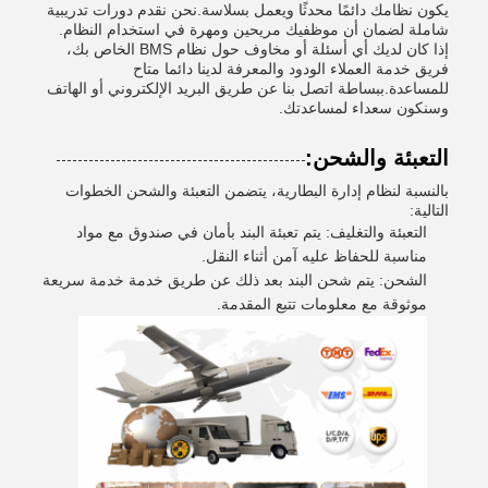
يكون نظامك دائمًا محدثًا ويعمل بسلاسة.نحن نقدم دورات تدريبية
شاملة لضمان أن موظفيك مريحين ومهرة في استخدام النظام.
إذا كان لديك أي أسئلة أو مخاوف حول نظام BMS الخاص بك،
فريق خدمة العملاء الودود والمعرفة لدينا دائما متاح
للمساعدة.ببساطة اتصل بنا عن طريق البريد الإلكتروني أو الهاتف
وسنكون سعداء لمساعدتك.
التعبئة والشحن:
بالنسبة لنظام إدارة البطارية، يتضمن التعبئة والشحن الخطوات
التالية:
التعبئة والتغليف: يتم تعبئة البند بأمان في صندوق مع مواد
مناسبة للحفاظ عليه آمن أثناء النقل.
الشحن: يتم شحن البند بعد ذلك عن طريق خدمة خدمة سريعة
موثوقة مع معلومات تتبع المقدمة.