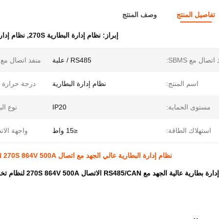
تفاصيل المنتج
وصف المنتج
إبراز:
نظام إدارة البطارية 270S
,
نظام إدار
اتصال مع SBMS:
RS485 / علبة
منفذ اتصال مع BMU:
اسم المنتج:
نظام إدارة البطارية
درجة حرارة ا
مستوى الحماية:
IP20
نوع الب
استهلاك الطاقة:
≤15 واط
واجهة الات
نظام إدارة البطارية عالي الجهد مع اتصال RS485/CAN 270S 864V 500A لنظام تخزين الطاقة الشمسية UPS
 عالية الجهد مع RS485/CAN الاتصال 270S 864V 500A لنظام تخزين الطاقة الشمسية نظام UPS