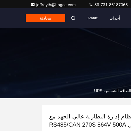
jeffreyth@hngce.com
86-731-86187065
أحداث
محادثة
Arabic
ظام إدارة البطارية عالي الجهد مع
اتصال RS485/CAN 270S 864V 500A