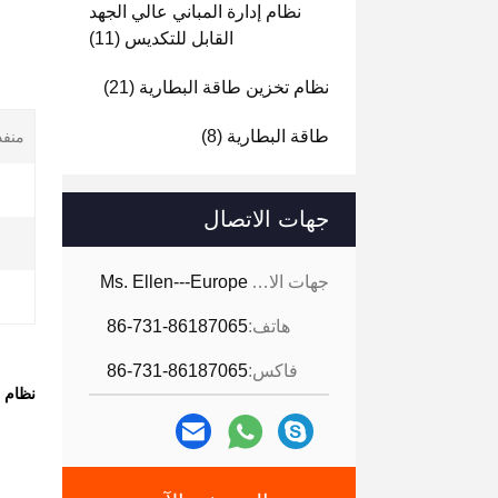
نظام إدارة المباني عالي الجهد
القابل للتكديس
(11)
نظام تخزين طاقة البطارية
(21)
طاقة البطارية
(8)
منفذ 
جهات الاتصال
جهات الاتصال:
Ms. Ellen---Europe
هاتف:
86-731-86187065
فاكس:
86-731-86187065
نظام إدارة بطارية