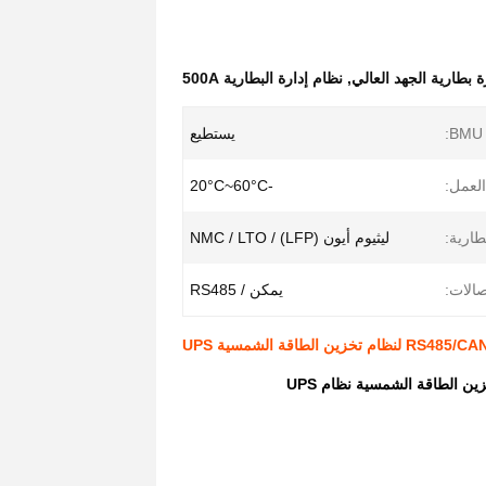
ة بطارية الجهد العالي
,
نظام إدارة البطارية 500A
يستطيع
لعمل:
-20°C~60°C
طارية:
ليثيوم أيون (LFP) / NMC / LTO
صالات:
يمكن / RS485