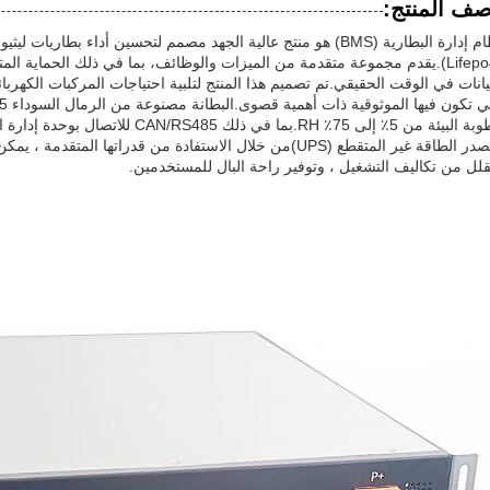
ف المنتج:
(Lifepo4).يقدم مجموعة متقدمة من الميزات والوظائف، بما في ذلك الحماية ا
يانات في الوقت الحقيقي.تم تصميم هذا المنتج لتلبية احتياجات المركبات الكهربائ
قلل من تكاليف التشغيل ، وتوفير راحة البال للمستخدمين.