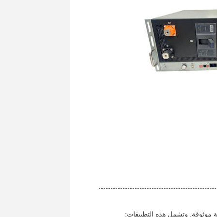
ة موثوقة. وتشمل هذه التطبيقات: