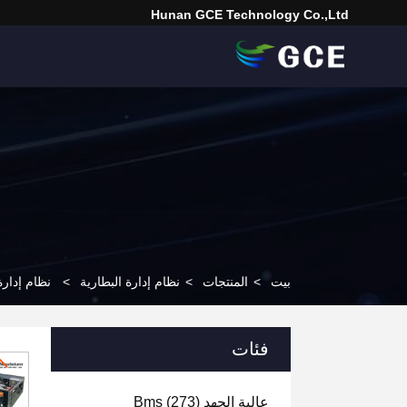
Hunan GCE Technology Co.,Ltd
بيت
>
المنتجات
>
نظام إدارة البطارية
>
نظام إدارة البطارية عال
فئات
عالية الجهد Bms
(273)