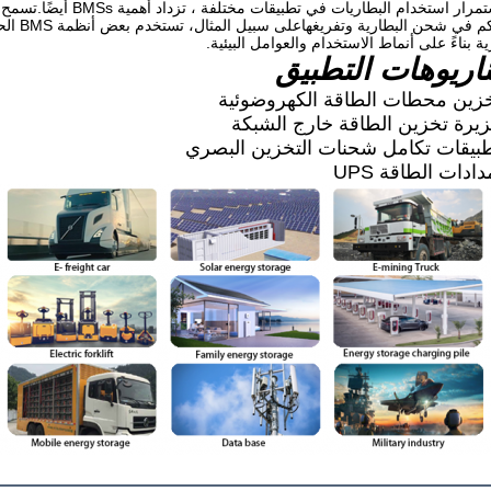
والتحكم 
ية بناءً على أنماط الاستخدام والعوامل البيئية.
اريوهات التطبيق
زين محطات الطاقة الكهروضوئية
يرة تخزين الطاقة خارج الشبكة
بيقات تكامل شحنات التخزين البصري
ادات الطاقة UPS