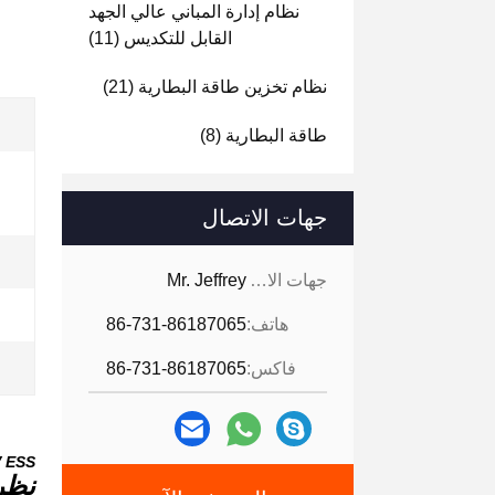
نظام إدارة المباني عالي الجهد
القابل للتكديس
(11)
نظام تخزين طاقة البطارية
(21)
طاقة البطارية
(8)
جهات الاتصال
جهات الاتصال:
Mr. Jeffrey
هاتف:
86-731-86187065
فاكس:
86-731-86187065
GCE 1500V ESS نظام إدارة بطاري
نظر