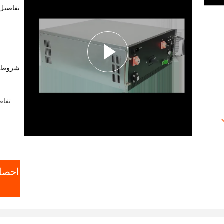
تفاصيل 
شروط ا
تفاص
احصل