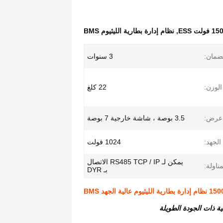
,
نظام إدارة بطارية الليثيوم BMS
ضمان:
3 سنوات
الوزن:
22 كلغ
عرض:
3.5 بوصة ، شاشة خارجية 7 بوصة
الجهد:
1024 فولت
يمكن لـ RS485 TCP / IP الاتصال
مناولة:
بـ DYR
ثيوم عالية الجهد BMS