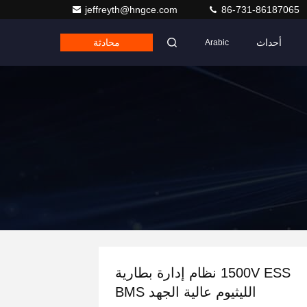
jeffreyth@hngce.com
86-731-86187065
أحداث
محادثة
Arabic
1500V ESS نظام إدارة بطارية
الليثيوم عالية الجهد BMS