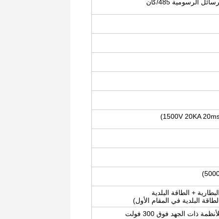
ائل الرسومية 485/كان
لبطارية + الطاقة البلدية
الطاقة البلدية في المقام الأول)
ظمة ذات الجهد فوق 300 فولت