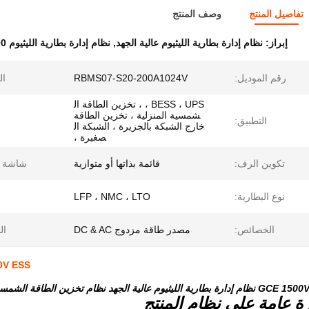
تفاصيل المنتج
وصف المنتج
إبراز:
نظام إدارة بطارية الليثيوم عالية الجهد
,
نظام إدارة بطارية الليثيوم 1500 فولت ESS
رقم الموديل:
RBMS07-S20-200A1024V
ال
BESS ، UPS ، ، تخزين الطاقة ال
شمسية المنزلية ، تخزين الطاقة
التطبيق:
خارج الشبكة بالجزيرة ، الشبكة ال
صغيرة ،
تكوين الرف:
قائمة بذاتها أو متوازية
شاشة 
نوع البطارية:
LFP ، NMC ، LTO
الخصائص:
مصدر طاقة مزدوج DC & AC
ال
1500V ESS نظام إدارة بطارية اللي
ة الليثيوم عالية الجهد نظام تخزين الطاقة الشمسية ذات الجودة الطويلة
ة عامة على نظام المنتج