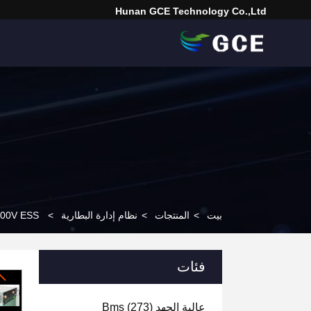
Hunan GCE Technology Co.,Ltd
بيت
>
المنتجات
>
نظام إدارة البطارية
>
1500V ESS نظام إدارة بطارية الليثيوم عالية الجهد BMS
فئات
عالية الجهد Bms
(273)