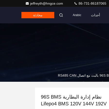
jeffreyth@hngce.com
86-731-86187065
أحداث
محادثة
Arabic
نظام إدارة البطارية 96S BMS
Lifepo4 BMS 120V 144V 192V