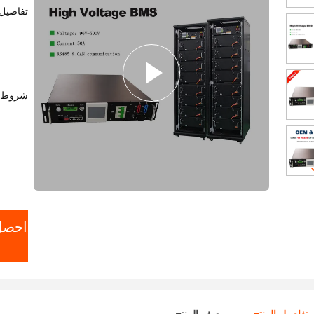
تفاصيل 
شروط ا
احصل