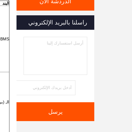
الدردشة الآن
البند
راسلنا بالبريد الإلكتروني
r BMS
الـ (ب
يرسل