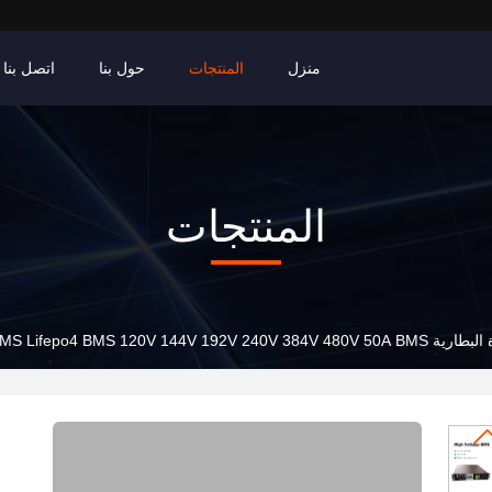
منزل
المنتجات
حول بنا
اتصل بنا
المنتجات
96S BMS Lifepo4 BMS 120V 1 بالبث مع اتصال RS485 CAN