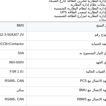
دارة البطارية لتخزين الطاقة خارج الشبكة
يانات نظام إدارة البطارية
دارة البطارية لنظام البطارية الشمسية
دارة البطارية لمصدر الطاقة UPS
دارة البطارية لمزارع الطاقة الشمسية
صفات
المنتج
BMS
وذج رقم
2-3-50A307.2V
ة الحماية
CCB+Contactor
 التيار المسموح به
50A
 الجهد
96V-500V
العينات الحالية
1.0٪ FSR
 الاتصال مع PCS
RS485، CAN
 الاتصال مع BMU
يمكن
 الاتصال مع RBMS
RS485، CAN