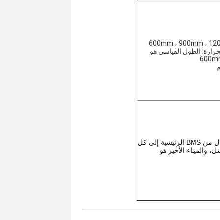
رارة: الطول القياسي هو
600m
سلك الاتصال هو الاتصال من BMS الرئيسية إلى كل
سل، والميناء الأخير هو